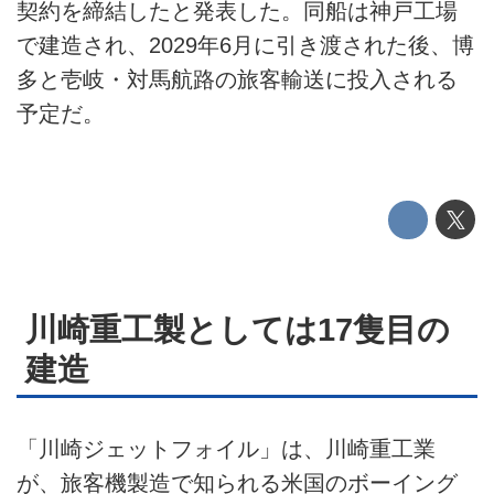
契約を締結したと発表した。同船は神戸工場
利用規約
で建造され、2029年6月に引き渡された後、博
多と壱岐・対馬航路の旅客輸送に投入される
プライバシーポリシー
予定だ。
ライター名簿
お問い合せ
広告掲載について
川崎重工製としては17隻目の
建造
「川崎ジェットフォイル」は、川崎重工業
が、旅客機製造で知られる米国のボーイング