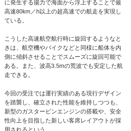
に発生する揚力で海面から浮上することで最
高速80km／h以上の超高速での航走を実現し
ている。
こうした高速航空航行時に旋回するようなと
きは、航空機やバイクなどと同様に船体を内
側に傾斜させることでスムーズに旋回可能で
ある。また、波高3.5mの荒波でも安定した航
走できる。
今回の受注では運行実績のある現行デザイン
を踏襲し、確立された性能を維持しつつも、
新型のガスタービンエンジンの搭載や、安全
性向上を目指した新しい客席レイアウトが採
用されるという。