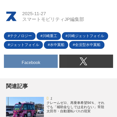
2025-11-27
スマートモビリティJP編集部
テクノロジー
川崎重工
川崎ジェットフォイル
ジェットフォイル
水中翼船
全没型水中翼船
Facebook
関連記事
クレームゼロ、再乗車希望94％、それ
でも「補助金なしでは走れない」常陸
太田市・自動運転バスの現実