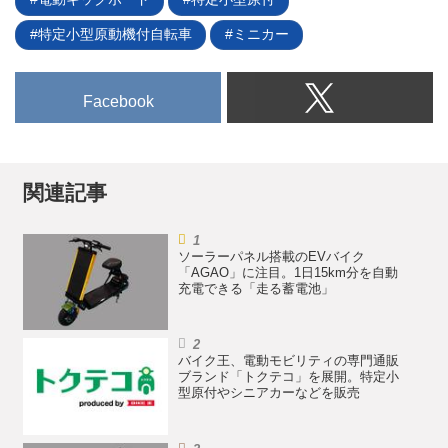
特定小型原動機付自転車
ミニカー
Facebook
関連記事
ソーラーパネル搭載のEVバイク
「AGAO」に注目。1日15km分を自動
充電できる「走る蓄電池」
バイク王、電動モビリティの専門通販
ブランド「トクテコ」を展開。特定小
型原付やシニアカーなどを販売