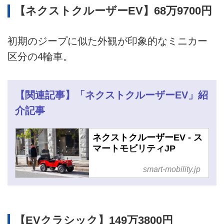
【ネクストクルーザーEV】68万9700円
初期のジープに似た外観が印象的なミニカー
区分の4輪車。
【関連記事】「ネクストクルーザーEV」紹
介記事
ネクストクルーザーEV - ス
マートモビリティJP
smart-mobility.jp
【EVクラシック】149万3800円