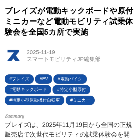
ブレイズが電動キックボードや原付
ミニカーなど電動モビリティ試乗体
験会を全国5カ所で実施
2025-11-19
スマートモビリティJP編集部
ブレイズ
EV
電動バイク
電動キックボード
特定小型原付
特定小型原動機付自転車
ミニカー
ブレイズは、2025年11月19日から全国の正規
販売店で次世代モビリティの試乗体験会を開