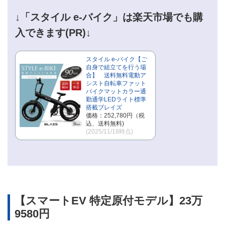
↓「スタイル e-バイク」は楽天市場でも購
入できます(PR)↓
スタイル e-バイク【ご
自身で組立てを行う場
合】 送料無料電動ア
シスト自転車ファット
バイクマットカラー通
勤通学LEDライト標準
搭載ブレイズ
価格：252,780円（税
込、送料無料)
(2025/11/18時点)
【スマートEV 特定原付モデル】23万
9580円