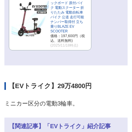
ックボード 原付バイ
ク 電動スクーター 折
りたたみ 電動自転車
バイク 公道 走行可能
ナンバー取得付 立ち
乗りBLAZE EV
SCOOTER
価格：197,600円（税
込、送料無料)
(2025/11/18時点)
【EVトライク】29万4800円
ミニカー区分の電動3輪車。
【関連記事】「EVトライク」紹介記事