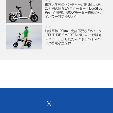
東京大学発のベンチャーが開発した約
20万円の国産EVスクーター「EcoSlide
Pro」が登場。600Wモーター搭載のハ
イパワー特定小型原付
航続距離100km、免許不要なEVバイク
「FUTURE SMART MINI」の一般販売
スタート。折りたたみできるハイスペ
ック特定小型原付