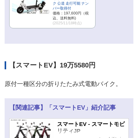
ク 公道 走行可能 ナン
バー取得付
価格：197,600円（税
込、送料無料)
(2025/11/18時点)
【スマートEV】19万5580円
原付一種区分の折りたたみ式電動バイク。
【関連記事】「スマートEV」紹介記事
スマートEV - スマートモビ
リティJP