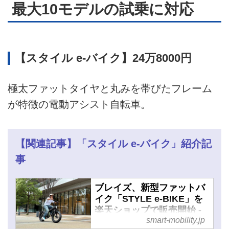
最大10モデルの試乗に対応
【スタイル e-バイク】24万8000円
極太ファットタイヤと丸みを帯びたフレーム
が特徴の電動アシスト自転車。
【関連記事】「スタイル e-バイク」紹介記
事
ブレイズ、新型ファットバ
イク「STYLE e-BIKE」を
楽天ショップで販売開始 -
smart-mobility.jp
スマートモビリティJP