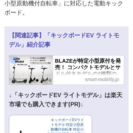
小型原動機付自転車」に対応した電動キック
ボード。
【関連記事】「キックボードEV ライトモ
デル」紹介記事
BLAZEが特定小型原付を発
売！ コンパクトモデルとサ
ドル付きモデルの2種類の
smart-mobility.jp
電動キックボードから選べ
る - スマートモビリティJP
↓「キックボードEV ライトモデル」は楽天
市場でも購入できます(PR)↓
キックボードEVライ
トモデル 特定小型原
動機付自転車 特定小