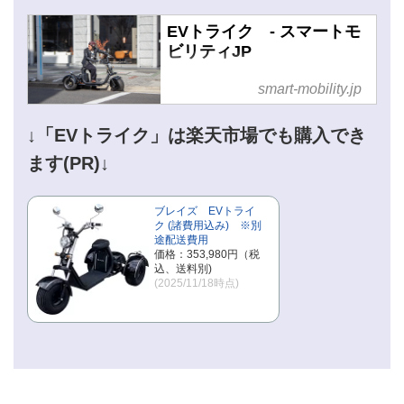
EVトライク - スマートモ
ビリティJP
smart-mobility.jp
↓「EVトライク」は楽天市場でも購入でき
ます(PR)↓
ブレイズ EVトライ
ク (諸費用込み) ※別
途配送費用
価格：353,980円（税
込、送料別)
(2025/11/18時点)