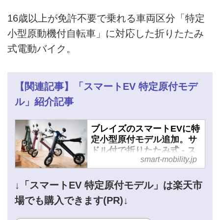
16歳以上が免許不要で乗れる車両区分「特定
小型原動機付自転車」に対応した折りたたみ
式電動バイク。
【関連記事】「スマートEV 特定原付モデ
ル」紹介記事
ブレイズのスマートEVに特
定小型原付モデル追加。サ
ドル付で折りたたみ式 - ス
smart-mobility.jp
マートモビリティJP
↓「スマートEV 特定原付モデル」は楽天市
場でも購入できます(PR)↓