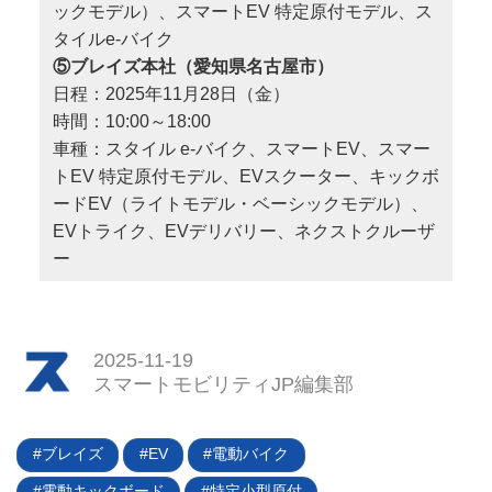
ックモデル）、スマートEV 特定原付モデル、ス
タイルe-バイク
⑤ブレイズ本社（愛知県名古屋市）
日程：2025年11月28日（金）
時間：10:00～18:00
車種：スタイル e-バイク、スマートEV、スマー
トEV 特定原付モデル、EVスクーター、キックボ
ードEV（ライトモデル・ベーシックモデル）、
EVトライク、EVデリバリー、ネクストクルーザ
ー
2025-11-19
スマートモビリティJP編集部
ブレイズ
EV
電動バイク
電動キックボード
特定小型原付