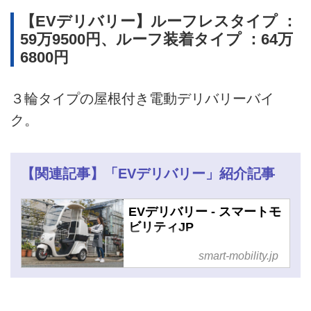
【EVデリバリー】ルーフレスタイプ ：
59万9500円、ルーフ装着タイプ ：64万
6800円
３輪タイプの屋根付き電動デリバリーバイ
ク。
【関連記事】「EVデリバリー」紹介記事
EVデリバリー - スマートモ
ビリティJP
smart-mobility.jp