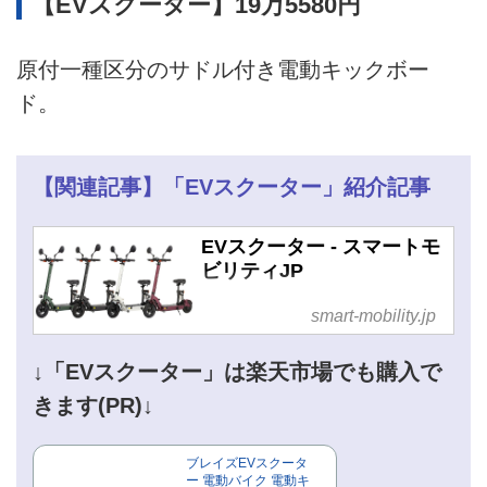
【EVスクーター】19万5580円
原付一種区分のサドル付き電動キックボー
ド。
【関連記事】「EVスクーター」紹介記事
EVスクーター - スマートモ
ビリティJP
smart-mobility.jp
↓「EVスクーター」は楽天市場でも購入で
きます(PR)↓
ブレイズEVスクータ
ー 電動バイク 電動キ