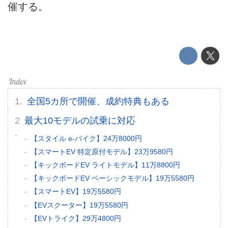
催する。
全国5カ所で開催、成約特典もある
最大10モデルの試乗に対応
HOME
【スタイル e-バイク】24万8000円
【スマートEV 特定原付モデル】23万9580円
EV
【キックボードEV ライトモデル】11万8800円
【キックボードEV ベーシックモデル】19万5580円
電動バイク
【スマートEV】19万5580円
電動キックボード
【EVスクーター】19万5580円
【EVトライク】29万4800円