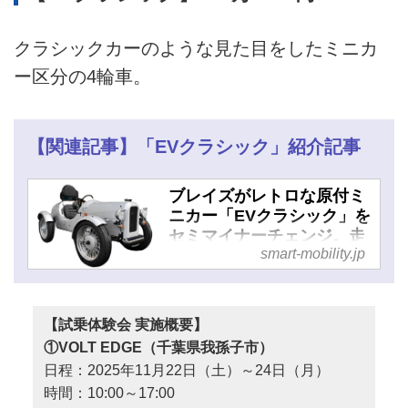
クラシックカーのような見た目をしたミニカ
ー区分の4輪車。
【関連記事】「EVクラシック」紹介記事
ブレイズがレトロな原付ミ
ニカー「EVクラシック」を
セミマイナーチェンジ。走
smart-mobility.jp
行性能、安全性、視認性が
向上 - スマートモビリティ
JP
【試乗体験会 実施概要】
①VOLT EDGE（千葉県我孫子市）
日程：2025年11月22日（土）～24日（月）
時間：10:00～17:00