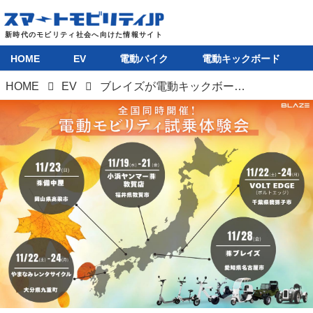
HOME
EV
電動バイク
電動キックボード
HOME
EV
ブレイズが電動キックボードや原付ミニカーなど電動モビリティ試乗体験会を全国5カ所で実施