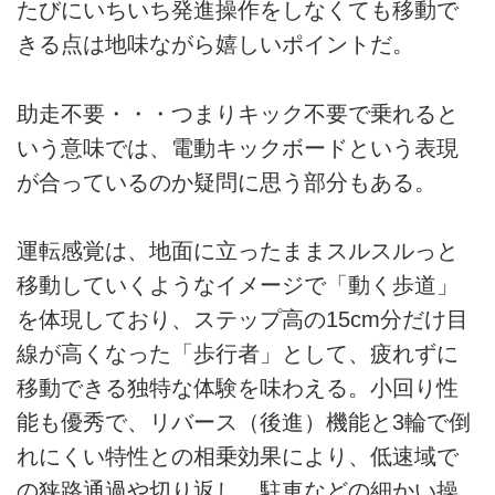
たびにいちいち発進操作をしなくても移動で
きる点は地味ながら嬉しいポイントだ。
助走不要・・・つまりキック不要で乗れると
いう意味では、電動キックボードという表現
が合っているのか疑問に思う部分もある。
運転感覚は、地面に立ったままスルスルっと
移動していくようなイメージで「動く歩道」
を体現しており、ステップ高の15cm分だけ目
線が高くなった「歩行者」として、疲れずに
移動できる独特な体験を味わえる。小回り性
能も優秀で、リバース（後進）機能と3輪で倒
れにくい特性との相乗効果により、低速域で
の狭路通過や切り返し、駐車などの細かい操