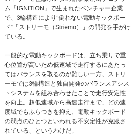
ム「IGNITION」で生まれたベンチャー企業
で、3輪構造により“倒れない電動キックボー
ド”「ストリーモ（Striemo）」の開発を手がけ
ている。
一般的な電動キックボードは、立ち乗りで重
心位置が高いため低速域で走行するにあたっ
てはバランスを取るのが難しい一方、ストリ
ーモでは3輪構造と独自開発のバランスアシス
トシステムを組み合わせたことで走行安定性
を向上。超低速域から高速走行まで、どの速
度域でもふらつきを抑え、電動キックボード
の弱点のひとつといわれる不安定性が克服さ
れている、というわけだ。