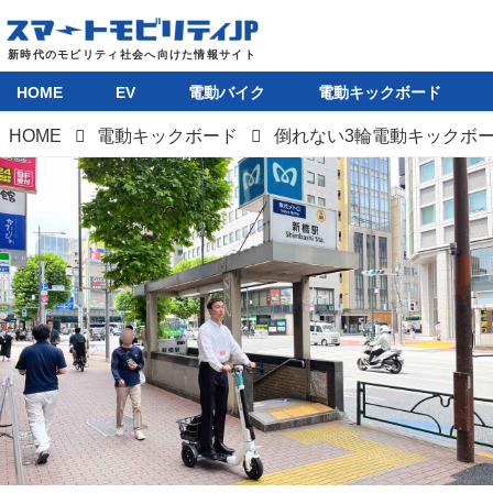
HOME
EV
電動バイク
電動キックボード
HOME
電動キックボード