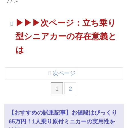
▶︎▶︎▶︎次ページ：立ち乗り
型シニアカーの存在意義と
は
次ページ
1
2
【おすすめの試乗記事】お値段はびっくり
65万円！1人乗り原付ミニカーの実用性を