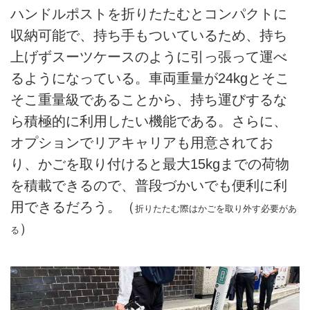
ハンドルポストを折りたたむとコンパクトに
収納可能で、持ち手もついているため、持ち
上げずスーツケースのように引っ張って運べ
るようになっている。車両重量が24kgとそこ
そこ重量級であることから、持ち運びするな
ら積極的に利用したい機能である。さらに、
オプションでリアキャリアも用意されてお
り、かごを取り付けると最大15kgまでの荷物
を積載できるので、普段づかいでも便利に利
用できるだろう。（
折りたたむ際はかごを取り外す必要があ
）
る