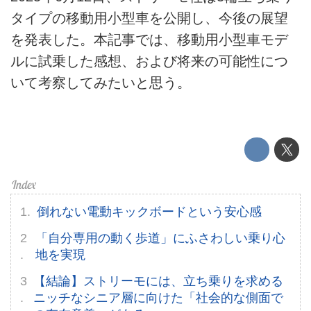
タイプの移動用小型車を公開し、今後の展望
を発表した。本記事では、移動用小型車モデ
ルに試乗した感想、および将来の可能性につ
いて考察してみたいと思う。
HOME
EV
電動バイク
電動キックボード
倒れない電動キックボードという安心感
「自分専用の動く歩道」にふさわしい乗り心
ライフスタイル
地を実現
テクノロジー
【結論】ストリーモには、立ち乗りを求める
ニッチなシニア層に向けた「社会的な側面で