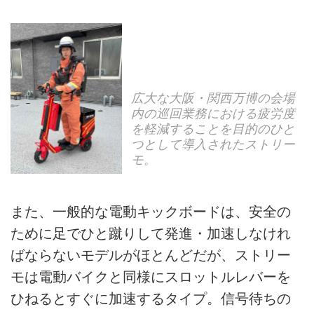
広大な大阪・関西万博の会場
内の巡回業務における疲労度
を軽減することを目的のひと
つとして導入されたストリー
モ。
また、一般的な電動キックボードは、安全の
ために足でひと蹴りして発進・加速しなけれ
ばならないモデルがほとんどだが、ストリー
モは電動バイクと同様にスロットルレバーを
ひねるとすぐに加速するタイプ。信号待ちの