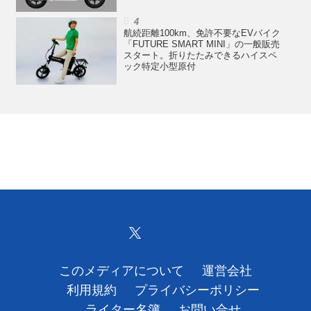
航続距離100km、免許不要なEVバイク
「FUTURE SMART MINI」の一般販売
スタート。折りたたみできるハイスペ
ック特定小型原付
このメディアについて
運営会社
利用規約
プライバシーポリシー
ライター名簿
お問い合せ