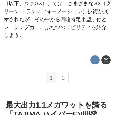
（以下、東京GX）」では、さまざまなGX（グ
運営会社
リーン トランスフォーメーション）技術が展
利用規約
示されたが、その中から四輪特定小型原付と
レーシングカー、ふたつのモビリティを紹介
プライバシーポリシー
しよう。
ライター名簿
お問い合せ
広告掲載について
1
2
最大出力1.1メガワットを誇る
「TAJIMA ハイパーEV開発