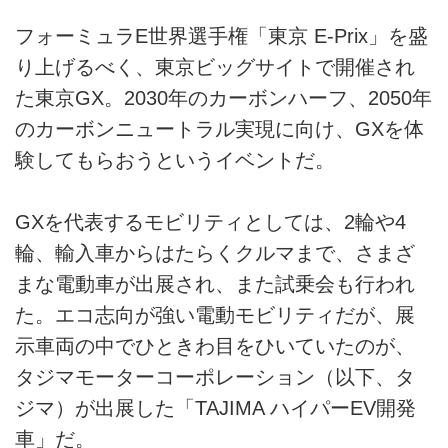
フォーミュラE世界選手権「東京 E-Prix」を盛
り上げるべく、東京ビッグサイトで開催され
た東京GX。2030年のカーボンハーフ、2050年
のカーボンニュートラル実現に向け、GXを体
験してもらおうというイベントだ。
GXを代表するモビリティとしては、2輪や4
輪、輸入車からはたらくクルマまで、さまざ
まな電動車が出展され、また試乗会も行われ
た。エコ志向が強い電動モビリティだが、展
示車両の中でひときわ目をひいていたのが、
タジマモーターコーポレーション（以下、タ
ジマ）が出展した「TAJIMA ハイパーEV開発
車」だ。