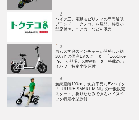
バイク王、電動モビリティの専門通販
ブランド「トクテコ」を展開。特定小
型原付やシニアカーなどを販売
東京大学発のベンチャーが開発した約
20万円の国産EVスクーター「EcoSlide
Pro」が登場。600Wモーター搭載のハ
イパワー特定小型原付
航続距離100km、免許不要なEVバイク
「FUTURE SMART MINI」の一般販売
スタート。折りたたみできるハイスペ
ック特定小型原付