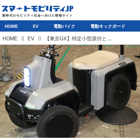
HOME
EV
電動バイク
電動キックボード
HOME
EV
【東京GX】特定小型原付と出力1.1MWのハイパーEV、対極の位置にあるふたつの四輪電動モビリティ