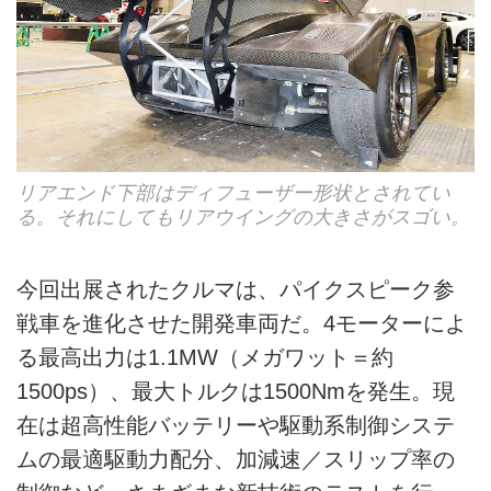
リアエンド下部はディフューザー形状とされてい
る。それにしてもリアウイングの大きさがスゴい。
今回出展されたクルマは、パイクスピーク参
戦車を進化させた開発車両だ。4モーターによ
る最高出力は1.1MW（メガワット＝約
1500ps）、最大トルクは1500Nmを発生。現
在は超高性能バッテリーや駆動系制御システ
ムの最適駆動力配分、加減速／スリップ率の