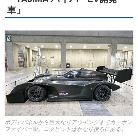
車」
ボディパネルから巨大なリアウイングまでカーボン
ファイバー製。コクピットはかなり後ろにある。