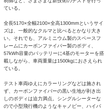
制御など、さまざまな新技術のテストを行っ
ている。
全長5170×全幅2100×全高1300mmというサイ
ズは、一般的なクルマと比べるとかなり大き
い。それでも、アルミニウム製のスペースフ
レームにカーボンファイバー製のボディ、
57kWh容量のバッテリーに4基のモーターを搭
載しながら、車両重量は1500kgにおさえられ
ている。
テスト車両ゆえにカラーリングなどは施され
ず、カーボンファイバーの黒い生地が剥き出
しのボディは迫力満点。シングルシーターな
ので小型飛行機のようなキャノピー、ハイパ