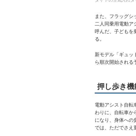
タイヤの空気入れタ
また、フラッグシッ
二人同乗用電動ア
呼んだ、子どもを
る。
新モデル「ギュット
ら順次開始される
押し歩き機
電動アシスト自転
わりに、自転車か
になり、身体への
では、ただでさえ