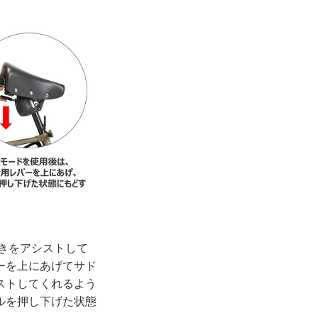
きをアシストして
ーを上にあげてサド
ストしてくれるよう
ルを押し下げた状態