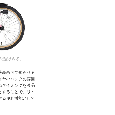
で用意される。
液晶画面で知らせる
イヤのパンクの要因
るタイミングを液晶
とすることで、リム
する便利機能として