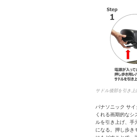
サドル後部を引き上
パナソニック サ
くれる画期的なシ
ルを引き上げ、手
になる。押し歩き