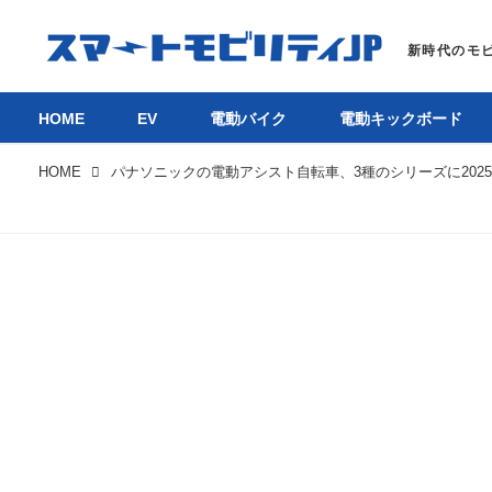
HOME
EV
電動バイク
電動キックボード
HOME