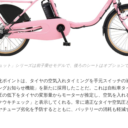
ュット」シリーズは前子乗せモデルで、後ろのシートはオプション
化ポイントは、タイヤの空気入れタイミングを手元スイッチの
ングお知らせ機能」を新たに採用したことだ。これは自転車タ
圧の低下をタイヤの変形量からモーターが推定し、空気を入れ
クウキチェック」と表示してくれる。常に適正なタイヤ空気圧
ヤチューブ劣化を予防するとともに、バッテリーの消耗も軽減