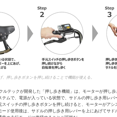
げ、押し歩きボタンを押し続けることで機能が使える。
イクルテックが開発した「押し歩き機能」は、モーターが押し歩
ステムで、電源が入っている状態で、サドルの押し歩き用レバ
元スイッチの押し歩きボタンを押し続けると、モーターがアシ
モード使用後は、サドルの押し歩き用レバーを上にあげてサド