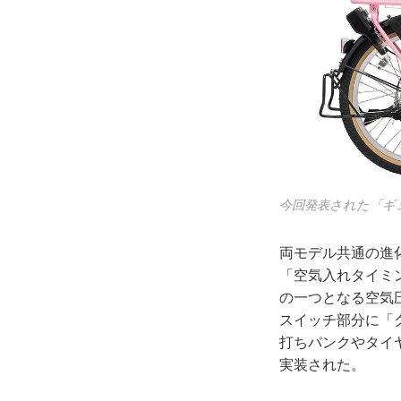
今回発表された「ギ
両モデル共通の進
「空気入れタイミ
の一つとなる空気
スイッチ部分に「
打ちパンクやタイ
実装された。