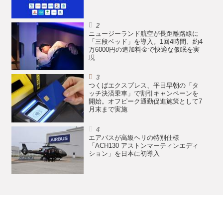
ニュージーランド航空が長距離路線に
「三段ベッド」を導入。1回4時間、約4
万6000円の追加料金で快適な仮眠を実
現
つくばエクスプレス、平日早朝の「タ
ッチ決済乗車」で割引キャンペーンを
開始。オフピーク通勤促進施策として7
月末まで実施
エアバスが高級ヘリの特別仕様
「ACH130 アストンマーティンエディ
ション」を日本に初導入