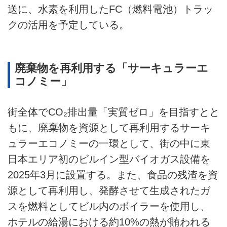
送に、水素を利用したFC（燃料電池）トラッ
クの活用を予定している。
廃棄物を再利用する「サーキュラーエ
コノミー」
街全体でCO₂排出量「実質ゼロ」を目指すとと
もに、廃棄物を資源として再利用するサーキ
ュラーエコノミーの一環として、街の中に東
日本エリア初のビルイン型バイオガス設備を
2025年3月に設置する。また、食品の残渣を資
源として再利用し、発酵させて生成されたガ
スを燃料としてビル内のボイラーを使用し、
ホテルの給湯における約10%の熱が賄われる