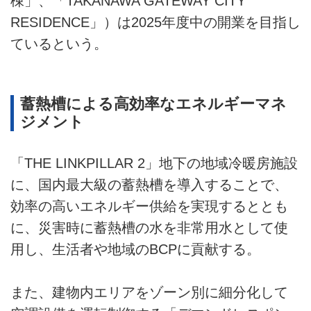
棟」、「TAKANAWA GATEWAY CITY
RESIDENCE」）は2025年度中の開業を目指し
ているという。
蓄熱槽による高効率なエネルギーマネ
ジメント
「THE LINKPILLAR 2」地下の地域冷暖房施設
に、国内最大級の蓄熱槽を導入することで、
効率の高いエネルギー供給を実現するととも
に、災害時に蓄熱槽の水を非常用水として使
用し、生活者や地域のBCPに貢献する。
また、建物内エリアをゾーン別に細分化して