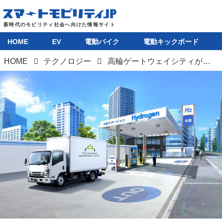
HOME
EV
電動バイク
電動キックボード
HOME
テクノロジー
高輪ゲートウェイシティがCO₂排出実質ゼロの“サステナタウン”にリニューアル