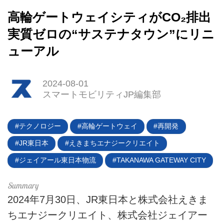
高輪ゲートウェイシティがCO₂排出
実質ゼロの“サステナタウン”にリニ
ューアル
2024-08-01
スマートモビリティJP編集部
HOME
テクノロジー
高輪ゲートウェイ
再開発
JR東日本
えきまちエナジークリエイト
EV
ジェイアール東日本物流
TAKANAWA GATEWAY CITY
電動バイク
電動キックボード
2024年7月30日、JR東日本と株式会社えきま
ちエナジークリエイト、株式会社ジェイアー
ライフスタイル