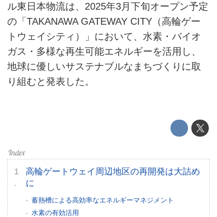
ル東日本物流は、2025年3月下旬オープン予定
テクノロジー
の「TAKANAWA GATEWAY CITY（高輪ゲー
トウェイシティ）」において、水素・バイオ
このメディアについて
ガス・多様な再生可能エネルギーを活用し、
運営会社
地球に優しいサステナブルなまちづくりに取
り組むと発表した。
利用規約
プライバシーポリシー
ライター名簿
お問い合せ
高輪ゲートウェイ周辺地区の再開発は大詰め
広告掲載について
に
蓄熱槽による高効率なエネルギーマネジメント
水素の有効活用