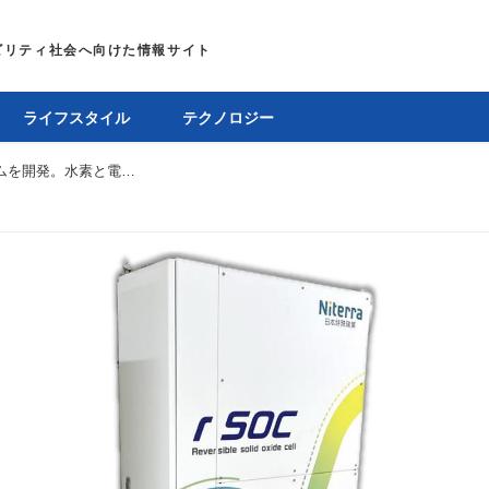
ライフスタイル
テクノロジー
日本特殊陶業がリバーシブルSOCシステムを開発。水素と電気でエネルギーマネジメント