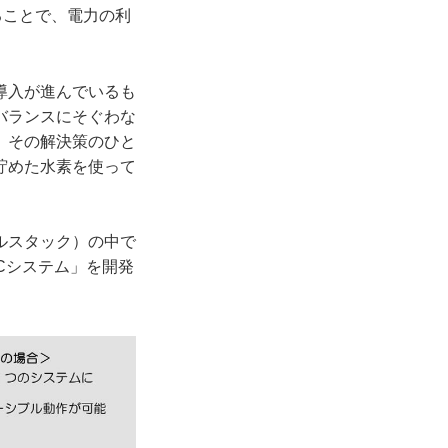
ることで、電力の利
導入が進んでいるも
バランスにそぐわな
、その解決策のひと
貯めた水素を使って
ルスタック）の中で
Cシステム」を開発