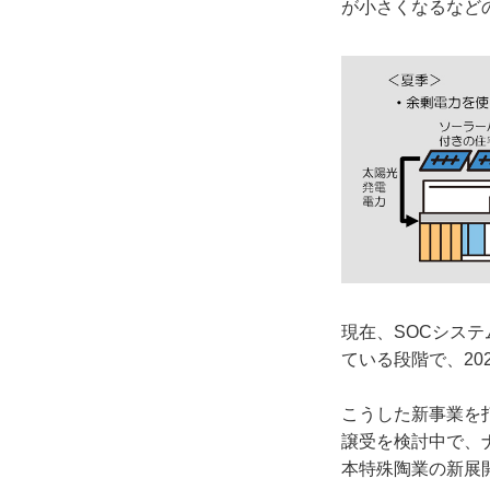
が小さくなるなど
現在、SOCシス
ている段階で、20
こうした新事業を
譲受を検討中で、
本特殊陶業の新展