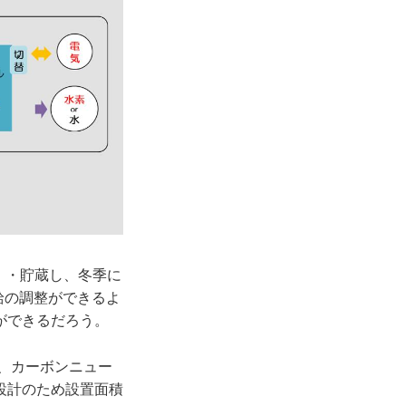
）・貯蔵し、冬季に
給の調整ができるよ
ができるだろう。
め、カーボンニュー
設計のため設置面積