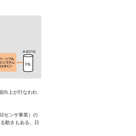
能向上が行なわれ
2センサ事業）の
する動きもある。日