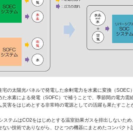
住宅の太陽光パネルで発電した余剰電力を水素に変換（SOEC
めた水素による発電（SOFC）で補うことで、季節間の電力需
ん災害をはじめとする非常時の電源としての活躍も果たすこと
CシステムはCO2をはじめとする温室効果ガスを排出しないた
せない技術でありながら、ひとつの機器にまとめたコンパクト