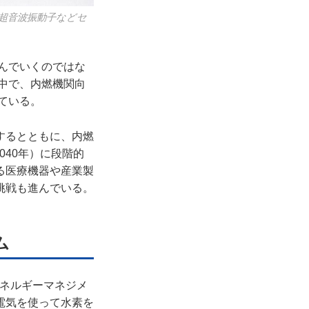
超音波振動子などセ
進んでいくのではな
の中で、内燃機関向
ている。
するとともに、内燃
040年）に段階的
る医療機器や産業製
挑戦も進んでいる。
ム
たエネルギーマネジメ
電気を使って水素を