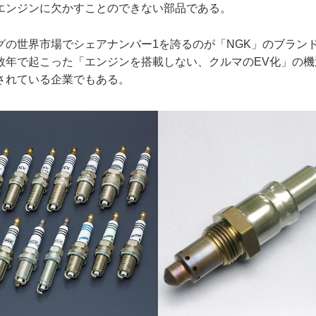
エンジンに欠かすことのできない部品である。
グの世界市場でシェアナンバー1を誇るのが「NGK」のブラン
数年で起こった「エンジンを搭載しない、クルマのEV化」の機
されている企業でもある。