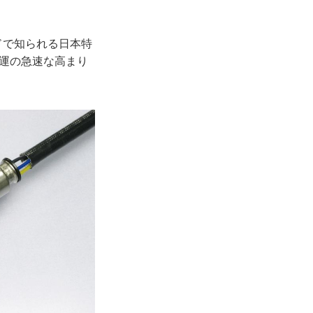
ドで知られる日本特
運の急速な高まり