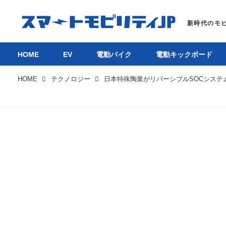
HOME
EV
電動バイク
電動キックボード
HOME
テクノロジー