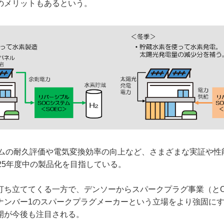
のメリットもあるという。
テムの耐久評価や電気変換効率の向上など、さまざまな実証や性
25年度中の製品化を目指している。
打ち立ててくる一方で、デンソーからスパークプラグ事業（とO
ナンバー1のスパークプラグメーカーという立場をより強固に
開が今後も注目される。