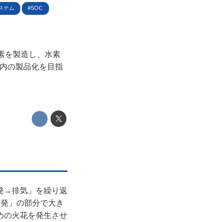
ステム
SOC
水素を製造し、水素
度内の製品化を目指
発→排気」を繰り返
爆発」の部分で大き
めの火花を発生させ