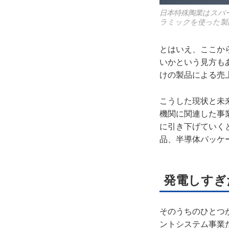
日本特殊陶業はスパ
ラミックを使った製
とはいえ、ここか
いかという見方も
けの製品による売
こうした現状と未
機関に関連した事業売
に引き下げていく
品、半導体パッケ
発電しすぎ
そのうちのひとつが、
ントシステム事業