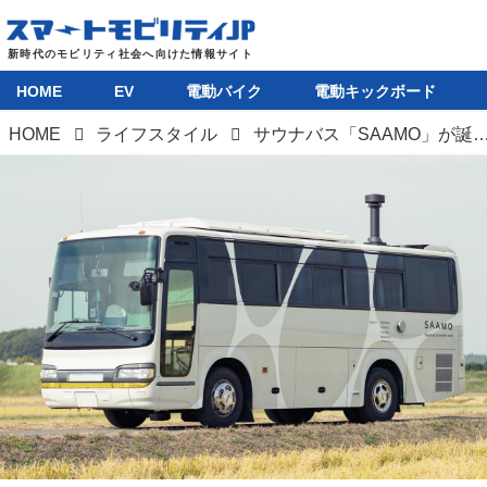
HOME
EV
電動バイク
電動キックボード
HOME
ライフスタイル
サウナバス「SAAMO」が誕生。本格的薪サウナ、シャワー、電源を備えたオフグリッド仕様で”