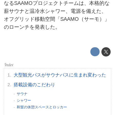
なるSAAMOプロジェクトチームは、本格的な
薪サウナと温冷水シャワー、電源を備えた、
ライフスタイル
オフグリッド移動空間「SAAMO（サーモ）」
テクノロジー
のローンチを発表した。
このメディアについて
運営会社
利用規約
プライバシーポリシー
大型観光バスがサウナバスに生まれ変わった
ライター名簿
搭載設備のこだわり
サウナ
お問い合せ
シャワー
和室の休憩スペースとロッカー
広告掲載について