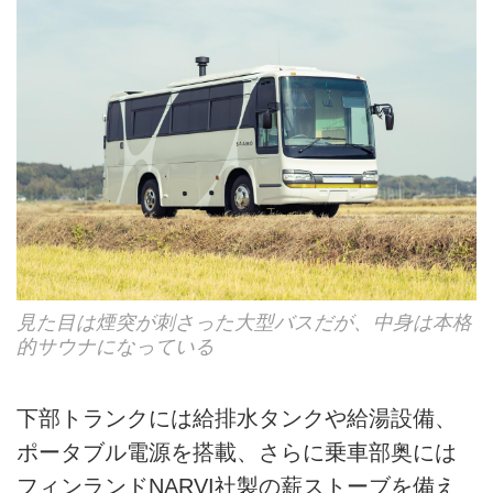
見た目は煙突が刺さった大型バスだが、中身は本格
的サウナになっている
下部トランクには給排水タンクや給湯設備、
ポータブル電源を搭載、さらに乗車部奥には
フィンランドNARVI社製の薪ストーブを備え