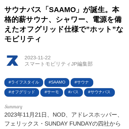
サウナバス「SAAMO」が誕生。本
格的薪サウナ、シャワー、電源を備
えたオフグリッド仕様で”ホット”な
モビリティ
2023-11-22
スマートモビリティJP編集部
ライフスタイル
SAAMO
サウナ
HOME
オフグリッド
サーモ
バス
サウナバス
EV
電動バイク
2023年11月21日、NOD、アドレスホッパー、
フェリックス・SUNDAY FUNDAYの四社から
電動キックボード