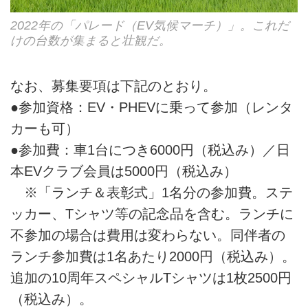
2022年の「パレード（EV気候マーチ）」。これだ
けの台数が集まると壮観だ。
なお、募集要項は下記のとおり。
●参加資格：EV・PHEVに乗って参加（レンタ
カーも可）
●参加費：車1台につき6000円（税込み）／日
本EVクラブ会員は5000円（税込み）
※「ランチ＆表彰式」1名分の参加費。ステ
ッカー、Tシャツ等の記念品を含む。ランチに
不参加の場合は費用は変わらない。同伴者の
ランチ参加費は1名あたり2000円（税込み）。
追加の10周年スペシャルTシャツは1枚2500円
（税込み）。