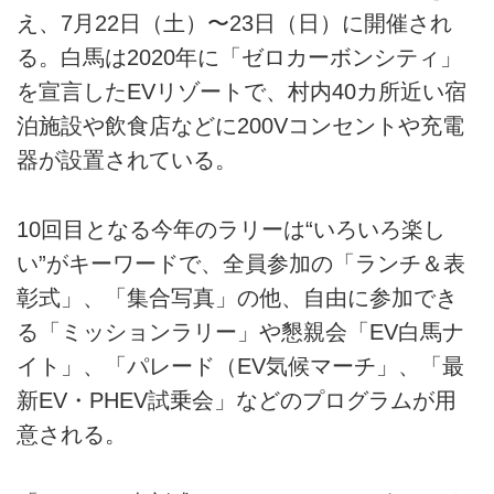
え、7月22日（土）〜23日（日）に開催され
る。白馬は2020年に「ゼロカーボンシティ」
を宣言したEVリゾートで、村内40カ所近い宿
泊施設や飲食店などに200Vコンセントや充電
器が設置されている。
10回目となる今年のラリーは“いろいろ楽し
い”がキーワードで、全員参加の「ランチ＆表
彰式」、「集合写真」の他、自由に参加でき
る「ミッションラリー」や懇親会「EV白馬ナ
イト」、「パレード（EV気候マーチ」、「最
新EV・PHEV試乗会」などのプログラムが用
意される。