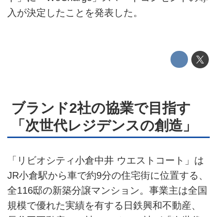
プライバシーポリシー
入が決定したことを発表した。
ライター名簿
お問い合せ
広告掲載について
ブランド2社の協業で目指す
「次世代レジデンスの創造」
「リビオシティ小倉中井 ウエストコート」は
JR小倉駅から車で約9分の住宅街に位置する、
全116邸の新築分譲マンション。事業主は全国
規模で優れた実績を有する日鉄興和不動産、