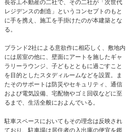
長谷工不動産の二社で、その二社が「次世代
レジデンスの創造」というコンセプトのもと
に手を携え、施工を手掛けたのが本建築とな
る。
ブランド2社による意欲作に相応しく、敷地内
には居室の他に、壁面にアートを施したギャ
ラリーラウンジ、子どもとともに過ごすこと
を目的としたスタディルームなどを設置。ま
たそのサポートは防災やセキュリティ、通信
および電気設備、宅配物やゴミ回収などに至
るまで、生活全般におよんでいる。
駐車スペースにおいてもその理念は反映され
ており、駐車場は居住者の入出庫の便宜を鑑