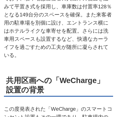
みて平置き式を採用し、車庫数は付置率128％
となる149台分のスペースを確保。また来客者
用の駐車場を別個に設け、エントランス横に
はホテルライクな車寄せを配置。さらには洗
車用スペースも設置するなど、快適なカーラ
イフを過ごすための工夫が随所に凝らされて
いる。
共用区画への「WeCharge」
設置の背景
この度発表された「WeCharge」のスマートコ
ンセント設置もその一環であり、駐車場内の