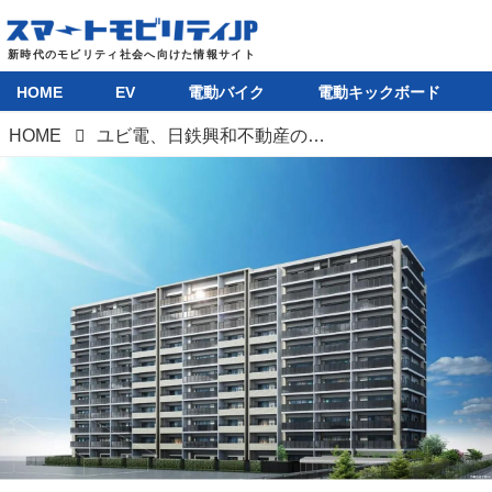
HOME
EV
電動バイク
電動キックボード
HOME
ユビ電、日鉄興和不動産の新築分譲マンションに「WeCharge」スマートコンセントを導入