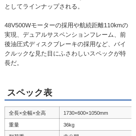
としてラインナップされる。
48V500Wモーターの採用や航続距離110kmの
実現、デュアルサスペンションフレーム、前
後油圧式ディスクブレーキの採用など、バイ
クルックな見た目にふさわしいスペックが特
長だ。
スペック表
全長×全幅×全高
1730×600×1050mm
重量
36kg