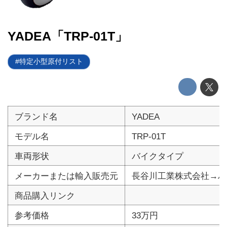
電動キックボード
YADEA「TRP-01T」
ライフスタイル
特定小型原付リスト
テクノロジー
このメディアについて
運営会社
ブランド名
YADEA
利用規約
モデル名
TRP-01T
車両形状
バイクタイプ
プライバシーポリシー
メーカーまたは輸入販売元
長谷川工業株式会社→ハ
ライター名簿
商品購入リンク
お問い合せ
参考価格
33万円