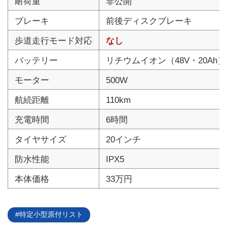
耐荷重
非公開
ブレーキ
前後ディスクブレーキ
歩道走行モード対応
なし
バッテリー
リチウムイオン（48V・20Ah）
モーター
500W
航続距離
110km
充電時間
6時間
タイヤサイズ
20インチ
防水性能
IPX5
本体価格
33万円
特定小型原付リスト