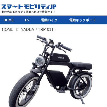
HOME
EV
電動バイク
電動キックボード
HOME
YADEA「TRP-01T」
HOME
EV
電動バイク