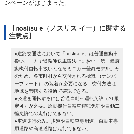
ンペーンがはじまった。
【noslisu e（ノスリス イー）に関する
注意点】
●道路交通法において「noslisu e」は普通自動車
扱い、一方で道路運送車両法上において第一種原
動機付自転車扱いとなるミニカー登録モデル。そ
のため、各市町村から交付される標識 （ナンバ
ープレート） の装着が必要になる。交付方法は
地域を管轄する役所で確認できる。
●公道を運転するには普通自動車運転免許（AT限
定可）が必要。原動機付自転車運転免許や自動二
輪免許での走行はできない。
●車道走行のみ。歩道や自転車専用道、自動車専
用道路や高速道路は走行できない。