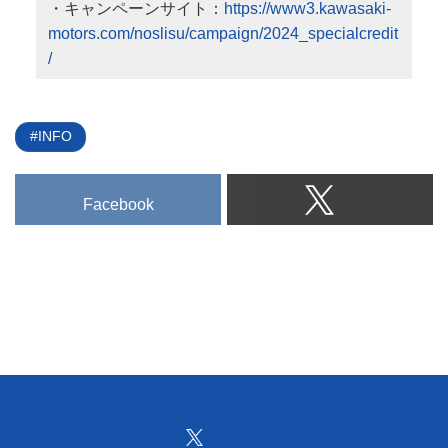
・キャンペーンサイト：
https://www3.kawasaki-
motors.com/noslisu/campaign/2024_specialcredit
/
INFO
Facebook