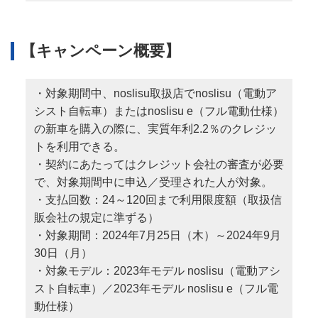
【キャンペーン概要】
・対象期間中、noslisu取扱店でnoslisu（電動ア
シスト自転車）またはnoslisu e（フル電動仕様）
の新車を購入の際に、実質年利2.2％のクレジッ
トを利用できる。
・契約にあたってはクレジット会社の審査が必要
で、対象期間中に申込／受理された人が対象。
・支払回数：24～120回まで利用限度額（取扱信
販会社の規定に準ずる）
・対象期間：2024年7月25日（木）～2024年9月
30日（月）
・対象モデル：2023年モデル noslisu（電動アシ
スト自転車）／2023年モデル noslisu e（フル電
動仕様）