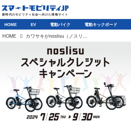
HOME
EV
電動バイク
電動キックボード
HOME
カワサキがnoslisu（ノスリス）購入者を対象にしたクレジットキャンペーンをスタート
HOME
EV