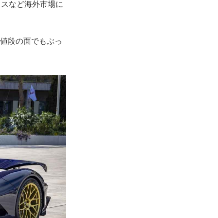
ギリスなど海外市場に
お値段の面でもぶっ