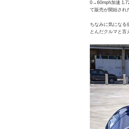
0→60mph加速 
て販売が開始され
ちなみに気になる価
とんだクルマと言