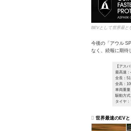
BEVとして世界最と
今後の「アウル S
なく、続報に期待
【アスパー
最高速：4
全長：51
全高：10
車両重量：
駆動方式
タイヤ：
世界最速のEVと