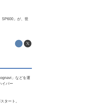
SP600」が、世
navi」などを運
ハイパー
がスタート。