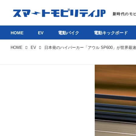
HOME
EV
電動バイク
電動キックボード
HOME
EV