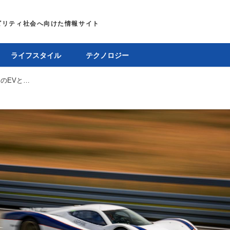
ライフスタイル
テクノロジー
日本発のハイパーカー「アウル SP600」が世界最速のEVとしてギネス記録に認定