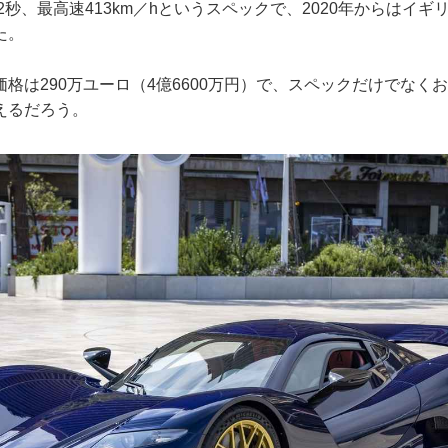
1.72秒、最高速413km／hというスペックで、2020年からはイ
た。
格は290万ユーロ（4億6600万円）で、スペックだけでなく
えるだろう。