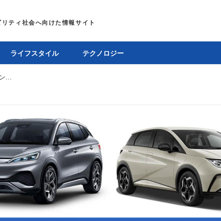
ライフスタイル
テクノロジー
BYDのATTO 3とドルフィン、提供神奈川県西部のシェアレンタルサービス「西湘・足柄レンたび」に導入
E