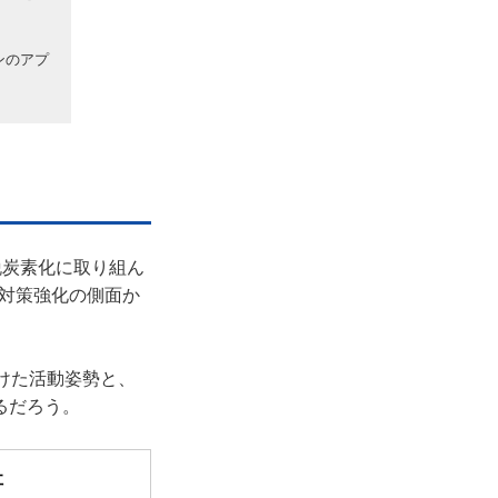
ンのアプ
脱炭素化に取り組ん
対策強化の側面か
けた活動姿勢と、
るだろう。
社