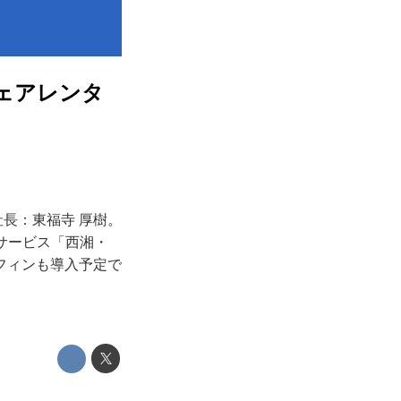
シェアレンタ
役社長：東福寺 厚樹。
ルサービス「西湘・
ルフィンも導入予定で