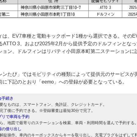
は、EV7車種と電動キックボード1種から選択できる。そのE
ATTO 3、および2025年2月から提供予定のドルフィンとなって
ション、ドルフィンはリバティ小田原本町第二ステーションに
レンたび」ではモビリティの種類によって提供元のサービスが異
前に下記のとおり「eemo」への登録が必要となっている。
会手続き
要なものは、スマートフォン、免許証、クレジットカード。
完了後に予約できる。※登録審査は最短30分で完了。
プリで車両を予約
ら、地図で最寄りのステーションを検索、車両・利用時間を選んで予約する
両の借り出し
解錠操作。車内のキーボックスからキーを取り出し、充電プラグをはずして