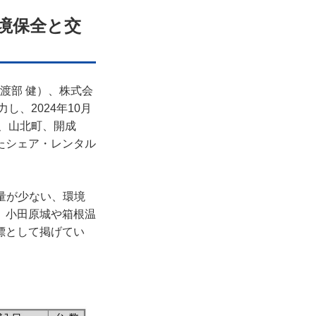
境保全と交
渡部 健）、株式会
、2024年10月
町、山北町、開成
たシェア・レンタル
量が少ない、環境
、小田原城や箱根温
標として掲げてい