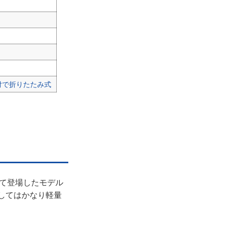
付で折りたたみ式
て登場したモデル
としてはかなり軽量