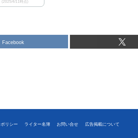
(2025/4/11時点)
Facebook
ーポリシー
ライター名簿
お問い合せ
広告掲載について