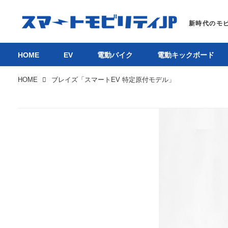
HOME
EV
電動バイク
電動キックボード
HOME
ブレイズ「スマートEV 特定原付モデル」
HOM
EV
電動