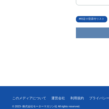
特定小型原付リスト
このメディアについて
運営会社
利用規約
プライバシ
© 2023- 株式会社モーターマガジン社 All rights reserved.