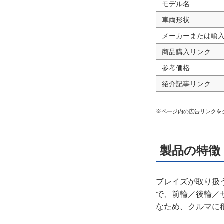
モデル名
広告
車両形状
メーカーまたは輸
商品購入リンク
参考価格
紹介記事リンク
※ページ内の広告リンクを
製品の特徴
ブレイズが取り扱
で、前輪／後輪／
なため、クルマに