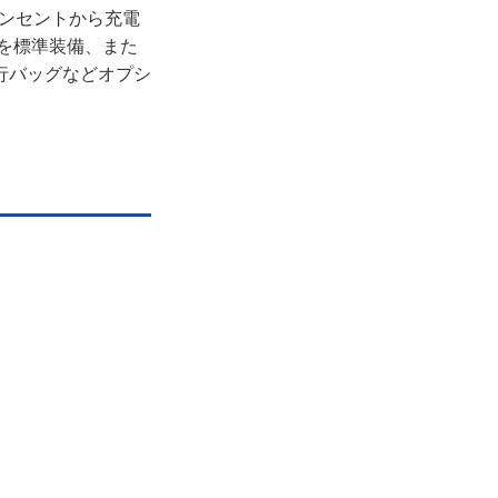
コンセントから充電
ーを標準装備、また
行バッグなどオプシ