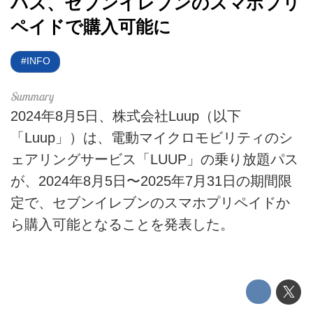
パス、セブンイレブンのスマホプリ
EV
ペイドで購入可能に
電動バイク
INFO
電動キックボード
ライフスタイル
2024年8月5日、株式会社Luup（以下
「Luup」）は、電動マイクロモビリティのシ
テクノロジー
ェアリングサービス「LUUP」の乗り放題パス
このメディアについて
が、2024年8月5日〜2025年7月31日の期間限
定で、セブンイレブンのスマホプリペイドか
運営会社
ら購入可能となることを発表した。
利用規約
プライバシーポリシー
ライター名簿