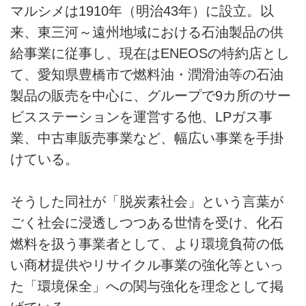
マルシメは1910年（明治43年）に設立。以
来、東三河～遠州地域における石油製品の供
給事業に従事し、現在はENEOSの特約店とし
て、愛知県豊橋市で燃料油・潤滑油等の石油
製品の販売を中心に、グループで9カ所のサー
ビスステーションを運営する他、LPガス事
業、中古車販売事業など、幅広い事業を手掛
けている。
そうした同社が「脱炭素社会」という言葉が
ごく社会に浸透しつつある世情を受け、化石
燃料を扱う事業者として、より環境負荷の低
い商材提供やリサイクル事業の強化等といっ
た「環境保全」への関与強化を理念として掲