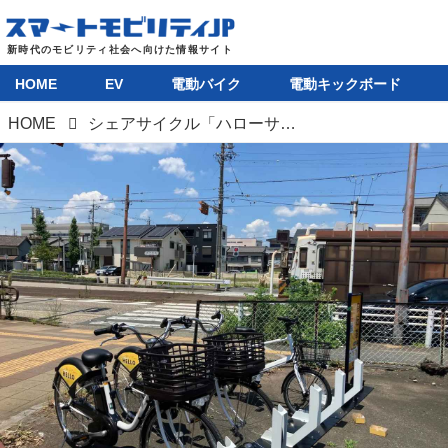
HOME
EV
電動バイク
電動キックボード
HOME
シェアサイクル「ハローサイクリング」の運営事業者にマルシメが参画、愛知県豊橋市と静岡県湖西市でサービスを開始