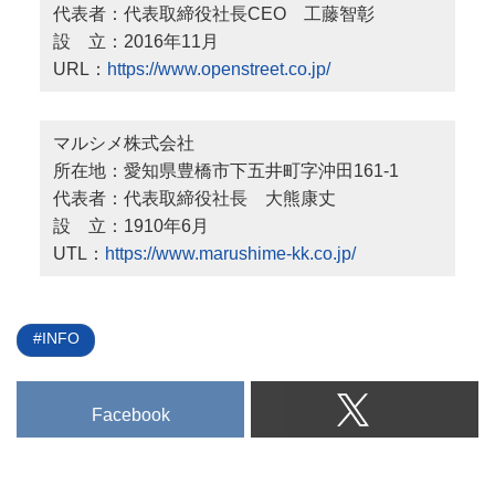
代表者：代表取締役社長CEO 工藤智彰
設 立：2016年11月
URL：
https://www.openstreet.co.jp/
マルシメ株式会社
所在地：愛知県豊橋市下五井町字沖田161-1
代表者：代表取締役社長 大熊康丈
設 立：1910年6月
UTL：
https://www.marushime-kk.co.jp/
INFO
Facebook