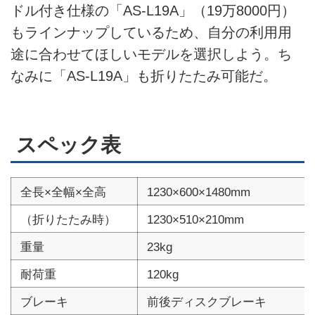
ドル付き仕様の「AS-L19A」（19万8000円）
もラインナップしているため、自分の利用用
途に合わせてほしいモデルを選択しよう。ち
なみに「AS-L19A」も折りたたみ可能だ。
スペック表
全長×全幅×全高
1230×600×1480mm
（折りたたみ時）
1230×510×210mm
重量
23kg
耐荷重
120kg
ブレーキ
前後ディスクブレーキ