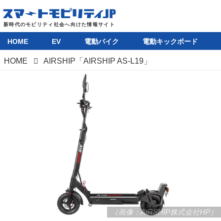
HOME
EV
電動バイク
電動キックボード
HOME
AIRSHIP「AIRSHIP AS-L19」
HOME
EV
（画像：AIRSHIP株式会社HP）