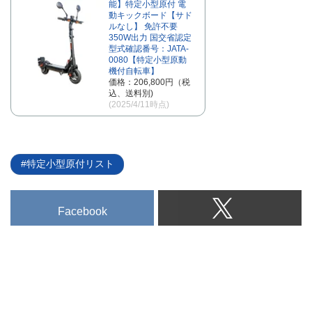
能】特定小型原付 電
動キックボード【サド
ルなし】 免許不要
350W出力 国交省認定
型式確認番号：JATA-
0080【特定小型原動
機付自転車】
価格：206,800円（税
込、送料別)
(2025/4/11時点)
特定小型原付リスト
Facebook