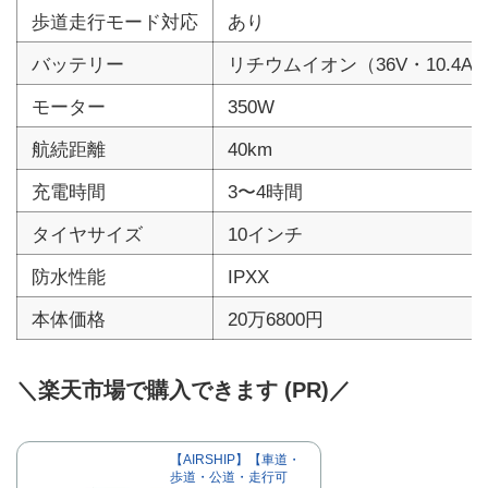
歩道走行モード対応
あり
バッテリー
リチウムイオン（36V・10.4Ah
モーター
350W
航続距離
40km
充電時間
3〜4時間
タイヤサイズ
10インチ
防水性能
IPXX
本体価格
20万6800円
＼楽天市場で購入できます (PR)／
【AIRSHIP】【車道・
歩道・公道・走行可