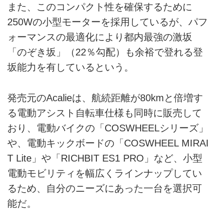
また、このコンパクト性を確保するために
250Wの小型モーターを採用しているが、パフ
ォーマンスの最適化により都内最強の激坂
「のぞき坂」（22％勾配）も余裕で登れる登
坂能力を有しているという。
発売元のAcalieは、航続距離が80kmと倍増す
る電動アシスト自転車仕様も同時に販売して
おり、電動バイクの「COSWHEELシリーズ」
や、電動キックボードの「COSWHEEL MIRAI
T Lite」や「RICHBIT ES1 PRO」など、小型
電動モビリティを幅広くラインナップしてい
るため、自分のニーズにあった一台を選択可
能だ。