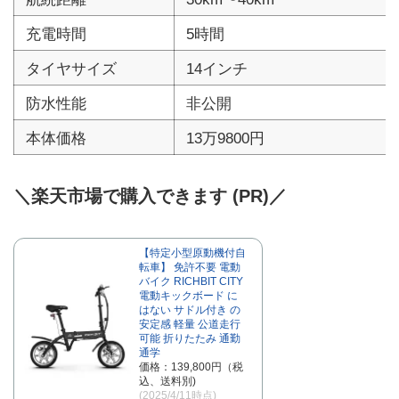
充電時間
5時間
タイヤサイズ
14インチ
防水性能
非公開
本体価格
13万9800円
＼楽天市場で購入できます (PR)／
【特定小型原動機付自
転車】 免許不要 電動
バイク RICHBIT CITY
電動キックボード に
はない サドル付き の
安定感 軽量 公道走行
可能 折りたたみ 通勤
通学
価格：139,800円（税
込、送料別)
(2025/4/11時点)