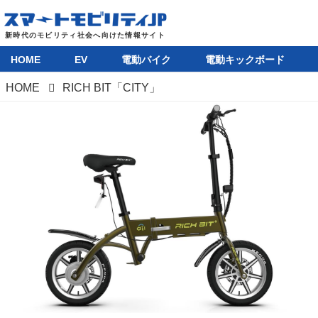
HOME
EV
電動バイク
電動キックボード
HOME
RICH BIT「CITY」
HOME
EV