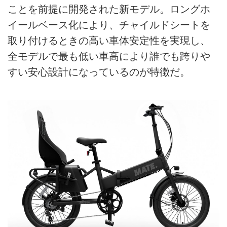
ことを前提に開発された新モデル。ロングホ
イールベース化により、チャイルドシートを
取り付けるときの高い車体安定性を実現し、
全モデルで最も低い車高により誰でも跨りや
すい安心設計になっているのが特徴だ。