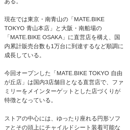
ある。
現在では東京・南青山の「MATE.BIKE
TOKYO 青山本店」と大阪・南船場の
「MATE.BIKE OSAKA」に直営店を構え、国
内累計販売台数も1万台に到達するなど順調に
成長している。
今回オープンした「MATE.BIKE TOKYO 自由
が丘店」は国内3店舗目となる直営店で、ファ
ミリーをメインターゲットとした店づくりが
特徴となっている。
ストアの中心には、ゆったり座れる円形ソフ
ァとその頭上にチャイルドシート装着可能な