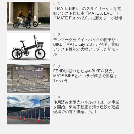
「MATE.BIKE」のスタイリッシュな電
動アシスト自転車「MATE X EVO」と
「MATE Fusion 2.0」に新カラーが登場
デンマーク発メイトバイクの街乗りe-
BIKE「MATE City 2.0」が登場。電動
アシスト性能が大幅アップした新モデ
ル
FENDIが折りたたみe-BIKEを発売、
MATE.BIKEとのコラボ商品で価格は
170万円
使用済み太陽光パネルのリユース事業
を開始。東急不動産と清水建設が建設
現場での電力供給に活用