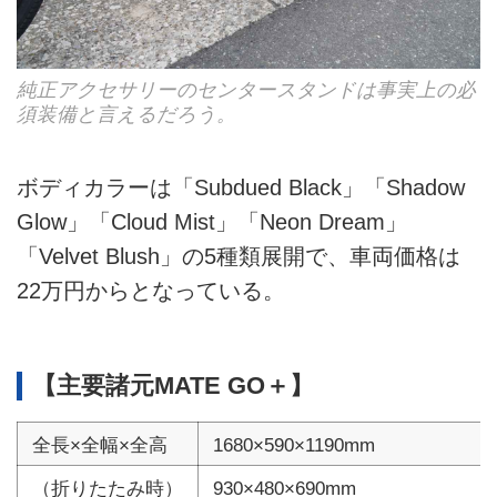
純正アクセサリーのセンタースタンドは事実上の必
須装備と言えるだろう。
ボディカラーは「Subdued Black」「Shadow
Glow」「Cloud Mist」「Neon Dream」
「Velvet Blush」の5種類展開で、車両価格は
22万円からとなっている。
【主要諸元MATE GO＋】
全長×全幅×全高
1680×590×1190mm
（折りたたみ時）
930×480×690mm