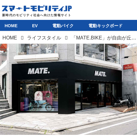
HOME
EV
電動バイク
電動キックボード
HOME
ライフスタイル
「MATE.BIKE」が自由が丘に直営店をオープン。チャイルドシート装着モデル「MATE GO＋」を中心としたフラッグシップストア