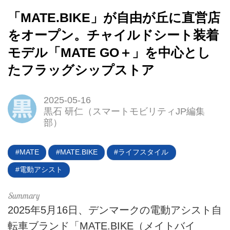
「MATE.BIKE」が自由が丘に直営店
をオープン。チャイルドシート装着
モデル「MATE GO＋」を中心とし
たフラッグシップストア
2025-05-16
黒石 研仁（スマートモビリティJP編集
部）
MATE
MATE.BIKE
ライフスタイル
電動アシスト
2025年5月16日、デンマークの電動アシスト自
HOME
転車ブランド「MATE.BIKE（メイトバイ