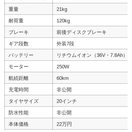
重量
21kg
耐荷重
120kg
ブレーキ
前後ディスクブレーキ
ギア段数
外装7段
バッテリー
リチウムイオン（36V・7.8Ah）
モーター
250W
航続距離
60km
充電時間
非公開
タイヤサイズ
20インチ
防水性能
非公開
本体価格
22万円