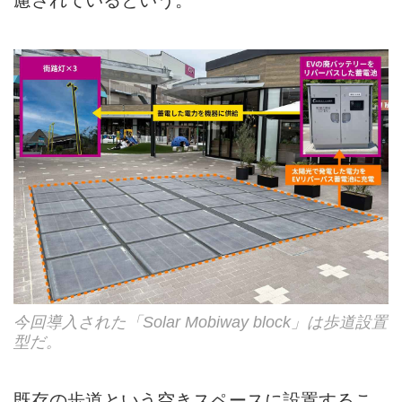
今回導入された「Solar Mobiway block」は歩道設置
型だ。
既存の歩道という空きスペースに設置するこ