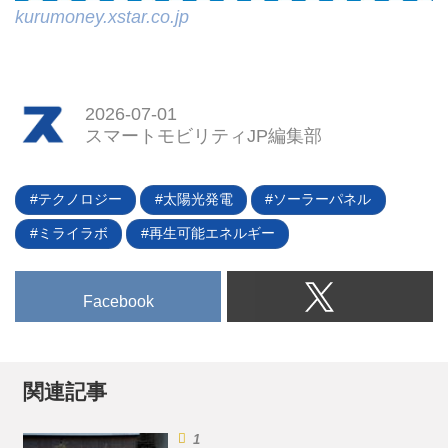
kurumoney.xstar.co.jp
2026-07-01
スマートモビリティJP編集部
テクノロジー
太陽光発電
ソーラーパネル
ミライラボ
再生可能エネルギー
Facebook
関連記事