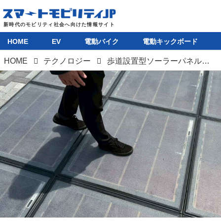
HOME
EV
電動バイク
電動キックボード
HOME
テクノロジー
歩道設置型ソーラーパネルをイオン八王子滝山が初導入。蓄電池との組み合わせで、電力の地産地消を実現