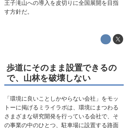
王子滝山への導入を皮切りに全国展開を目指
このメディアについて
す方針だ。
運営会社
利用規約
プライバシーポリシー
ライター名簿
歩道にそのまま設置できるの
お問い合せ
で、山林を破壊しない
広告掲載について
「環境に良いことしかやらない会社」をモッ
トーに掲げるミライラボは、環境にまつわる
さまざまな研究開発を行っている会社で、そ
の事業の中のひとつ、駐車場に設置する路面