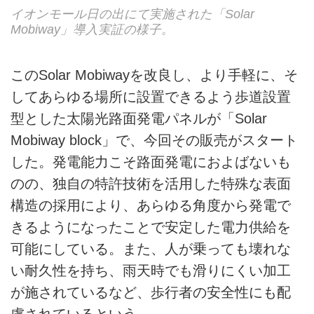
イオンモール日の出にて実施された「Solar
Mobiway」導入実証の様子。
このSolar Mobiwayを改良し、より手軽に、そ
してあらゆる場所に設置できるよう歩道設置
型とした太陽光路面発電パネルが「Solar
Mobiway block」で、今回その販売がスタート
した。発電能力こそ路面発電におよばないも
のの、独自の特許技術を活用した特殊な表面
構造の採用により、あらゆる角度から発電で
きるようになったことで安定した電力供給を
可能にしている。また、人が乗っても壊れな
い耐久性を持ち、雨天時でも滑りにくい加工
が施されているなど、歩行者の安全性にも配
慮されているという。