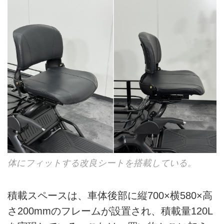
体にフィットする改良シートを搭載している。
積載スペースは、車体後部に縦700×横580×高
さ200mmのフレームが設置され、積載量120L