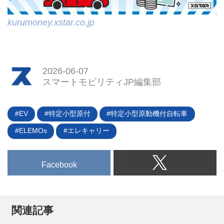
kurumoney.xstar.co.jp
2026-06-07
スマートモビリティJP編集部
EV
特定小型原付
特定小型原動機付自転車
ELEMOs
エレキャリー
Facebook
関連記事