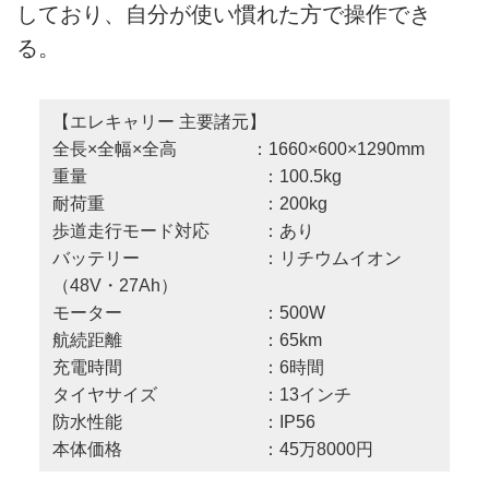
しており、自分が使い慣れた方で操作でき
る。
【エレキャリー 主要諸元】
全長×全幅×全高 ：1660×600×1290mm
重量 ：100.5kg
耐荷重 ：200kg
歩道走行モード対応 ：あり
バッテリー ：リチウムイオン
（48V・27Ah）
モーター ：500W
航続距離 ：65km
充電時間 ：6時間
タイヤサイズ ：13インチ
防水性能 ：IP56
本体価格 ：45万8000円