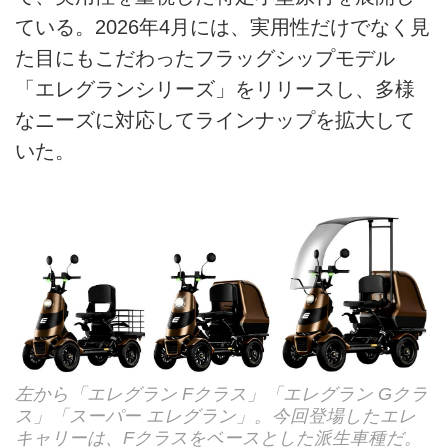
ている。2026年4月には、実用性だけでなく見
ライター名簿
た目にもこだわったフラッグシップモデル
「エレグランシリーズ」をリリースし、多様
お問い合せ
なニーズに対応してラインナップを拡大して
広告掲載について
いた。
左から「エレグラン Fクラス」「エレグラン Gクラ
ス」「スーパー エレグラン」。今回登場したエレ
キャリーは、Fクラスをベースとした派生車種だ。