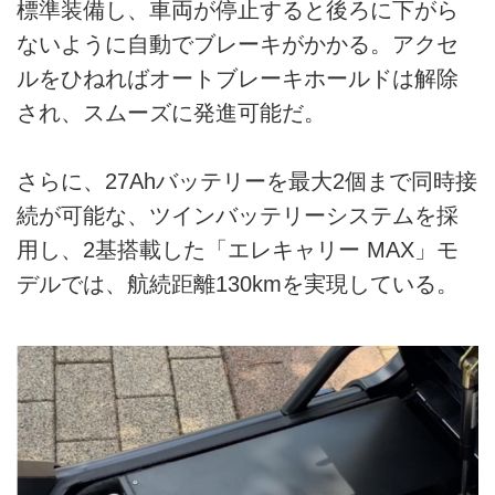
標準装備し、車両が停止すると後ろに下がら
ないように自動でブレーキがかかる。アクセ
ルをひねればオートブレーキホールドは解除
され、スムーズに発進可能だ。
さらに、27Ahバッテリーを最大2個まで同時接
続が可能な、ツインバッテリーシステムを採
用し、2基搭載した「エレキャリー MAX」モ
デルでは、航続距離130kmを実現している。