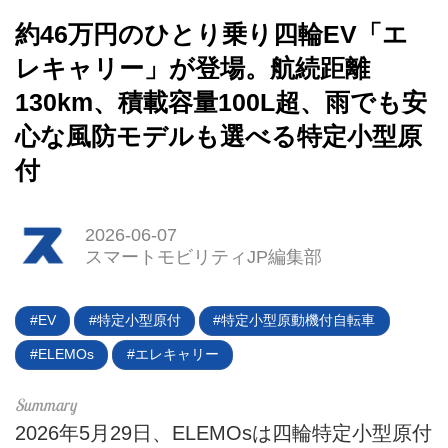
約46万円のひとり乗り四輪EV「エ
レキャリー」が登場。航続距離
130km、積載容量100L超、雨でも安
心な風防モデルも選べる特定小型原
付
2026-06-07
スマートモビリティJP編集部
EV
特定小型原付
特定小型原動機付自転車
ELEMOs
エレキャリー
2026年5月29日、ELEMOsは四輪特定小型原付