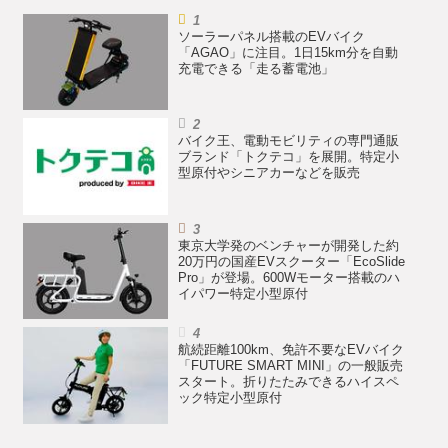
ソーラーパネル搭載のEVバイク
「AGAO」に注目。1日15km分を自動
充電できる「走る蓄電池」
バイク王、電動モビリティの専門通販
ブランド「トクテコ」を展開。特定小
型原付やシニアカーなどを販売
東京大学発のベンチャーが開発した約
20万円の国産EVスクーター「EcoSlide
Pro」が登場。600Wモーター搭載のハ
イパワー特定小型原付
航続距離100km、免許不要なEVバイク
「FUTURE SMART MINI」の一般販売
スタート。折りたたみできるハイスペ
ック特定小型原付