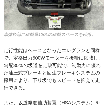
車体後部に積載量120Lの積載スペースを確保。
走行性能はベースとなったエレグランと同様
で、定格出力500Wモーターを後輪に搭載し、
勾配30％の坂道を走破可能で、制動力に優れ
た油圧式ブレーキと回生ブレーキシステムの
採用により、下り坂でもスピードを抑えて走
行できる。
また、坂道発進補助装置（HSAシステム）を