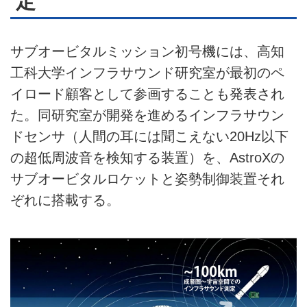
定
サブオービタルミッション初号機には、高知
工科大学インフラサウンド研究室が最初のペ
イロード顧客として参画することも発表され
た。同研究室が開発を進めるインフラサウン
ドセンサ（人間の耳には聞こえない20Hz以下
の超低周波音を検知する装置）を、AstroXの
サブオービタルロケットと姿勢制御装置それ
ぞれに搭載する。