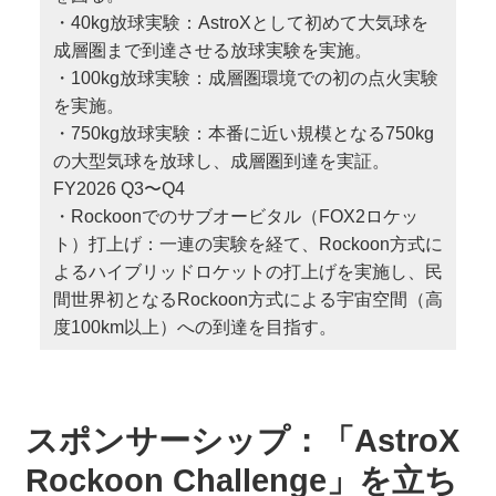
・40kg放球実験：AstroXとして初めて大気球を
成層圏まで到達させる放球実験を実施。
・100kg放球実験：成層圏環境での初の点火実験
を実施。
・750kg放球実験：本番に近い規模となる750kg
の大型気球を放球し、成層圏到達を実証。
FY2026 Q3〜Q4
・Rockoonでのサブオービタル（FOX2ロケッ
ト）打上げ：一連の実験を経て、Rockoon方式に
よるハイブリッドロケットの打上げを実施し、民
間世界初となるRockoon方式による宇宙空間（高
度100km以上）への到達を目指す。
スポンサーシップ：「AstroX
Rockoon Challenge」を立ち