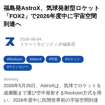
福島発AstroX、気球発射型ロケット
「FOX2」で2026年度中に宇宙空間
到達へ
2026-06-04
スマートモビリティJP編集部
Rockoon
AstroX
宇宙
ロケット
テクノロジー
HOME
EV
2026年5月26日、AstroXは、気球でロケットを
成層圏まで運び空中発射するRockoon方式を用
電動バイク
い、2026年度中に民間世界初の宇宙空間到達