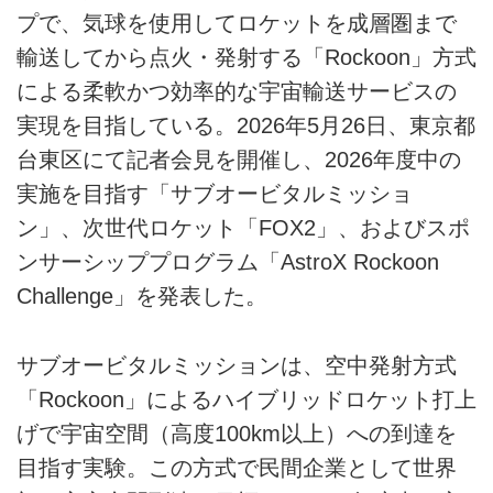
プで、気球を使用してロケットを成層圏まで
輸送してから点火・発射する「Rockoon」方式
による柔軟かつ効率的な宇宙輸送サービスの
実現を目指している。2026年5月26日、東京都
台東区にて記者会見を開催し、2026年度中の
実施を目指す「サブオービタルミッショ
ン」、次世代ロケット「FOX2」、およびスポ
ンサーシッププログラム「AstroX Rockoon
Challenge」を発表した。
サブオービタルミッションは、空中発射方式
「Rockoon」によるハイブリッドロケット打上
げで宇宙空間（高度100km以上）への到達を
目指す実験。この方式で民間企業として世界