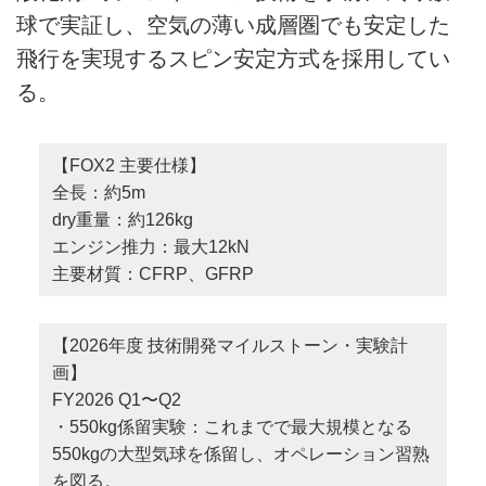
球で実証し、空気の薄い成層圏でも安定した
飛行を実現するスピン安定方式を採用してい
る。
【FOX2 主要仕様】
全長：約5m
dry重量：約126kg
エンジン推力：最大12kN
主要材質：CFRP、GFRP
【2026年度 技術開発マイルストーン・実験計
画】
FY2026 Q1〜Q2
・550kg係留実験：これまでで最大規模となる
550kgの大型気球を係留し、オペレーション習熟
を図る。