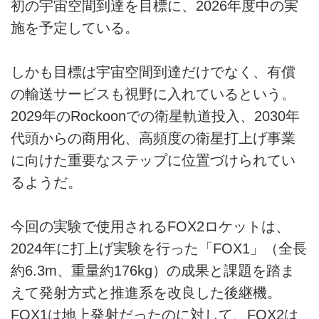
初の宇宙空間到達を目標に、2026年度中の実
施を予定している。
しかも目標は宇宙空間到達だけでなく、有償
の輸送サービスも視野に入れているという。
2029年のRockoonでの衛星軌道投入、2030年
代頭からの商用化、高頻度の衛星打上げ事業
に向けた重要なステップに位置づけられてい
るようだ。
今回の実験で使用されるFOX2ロケットは、
2024年に打上げ実験を行った「FOX1」（全長
約6.3m、重量約176kg）の成果と課題を踏ま
えて発射方式と推進系を改良した後継機。
FOX1は地上発射だったのに対して、FOX2は