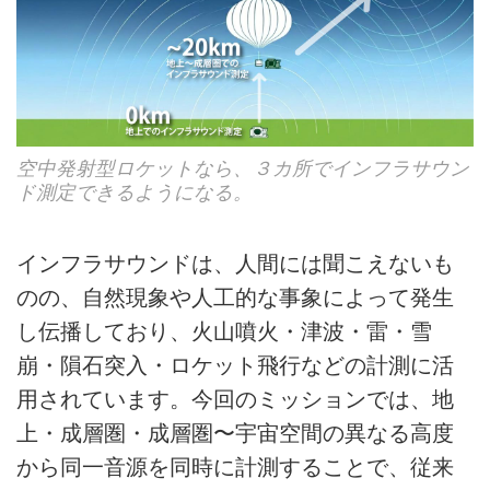
空中発射型ロケットなら、３カ所でインフラサウン
ド測定できるようになる。
インフラサウンドは、人間には聞こえないも
のの、自然現象や人工的な事象によって発生
し伝播しており、火山噴火・津波・雷・雪
崩・隕石突入・ロケット飛行などの計測に活
用されています。今回のミッションでは、地
上・成層圏・成層圏〜宇宙空間の異なる高度
から同一音源を同時に計測することで、従来