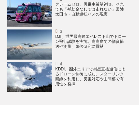
クレームゼロ、再乗車希望94％、それ
でも「補助金なしでは走れない」常陸
太田市・自動運転バスの現実
DJI、世界最高峰エベレスト山でドロー
ン飛行試験を実施。高高度での物資輸
送や測量、気候研究に貢献
KDDI、圏外エリアで衛星直接通信によ
るドローン制御に成功。スターリンク
回線を利用し、災害対応や山間部で有
用性を発揮