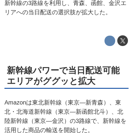
新幹線の3路線を利用し、青森、函館、金沢エ
プライバシーポリシー
リアへの当日配送の選択肢が拡大した。
ライター名簿
お問い合せ
広告掲載について
新幹線パワーで当日配送可能
エリアがググッと拡大
Amazonは東北新幹線（東京―新青森）、東
北・北海道新幹線（東京―新函館北斗）、北
陸新幹線（東京―金沢）の3路線で、新幹線を
活用した商品の輸送を開始した。