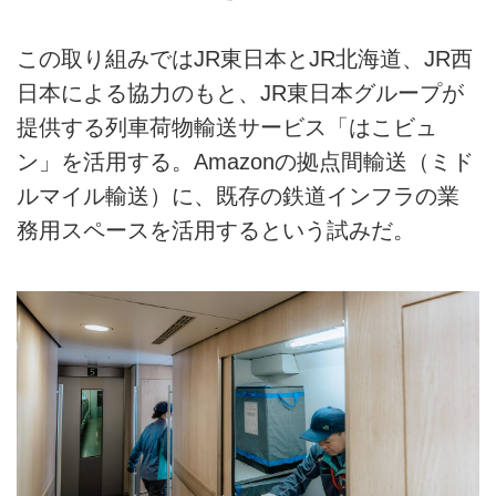
この取り組みではJR東日本とJR北海道、JR西
日本による協力のもと、JR東日本グループが
提供する列車荷物輸送サービス「はこビュ
ン」を活用する。Amazonの拠点間輸送（ミド
ルマイル輸送）に、既存の鉄道インフラの業
務用スペースを活用するという試みだ。