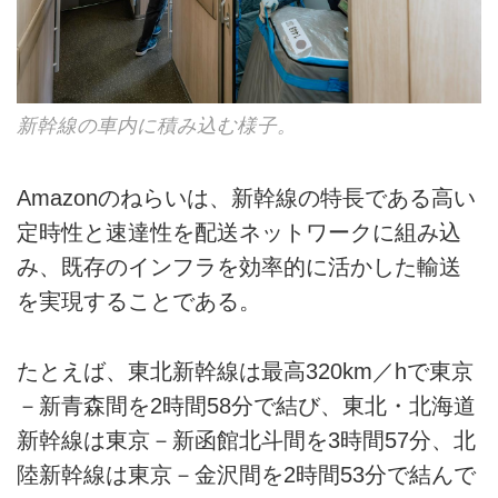
新幹線の車内に積み込む様子。
Amazonのねらいは、新幹線の特長である高い
定時性と速達性を配送ネットワークに組み込
み、既存のインフラを効率的に活かした輸送
を実現することである。
たとえば、東北新幹線は最高320km／hで東京
－新青森間を2時間58分で結び、東北・北海道
新幹線は東京－新函館北斗間を3時間57分、北
陸新幹線は東京－金沢間を2時間53分で結んで