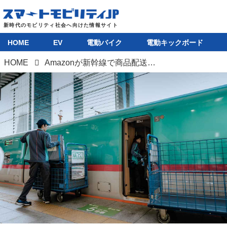
HOME
EV
電動バイク
電動キックボード
HOME
Amazonが新幹線で商品配送を開始。青森、函館、金沢が当日配送可能エリアに