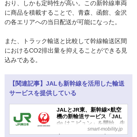
おり、しかも定時性が高い。この新幹線車両
に商品を積載することで、青森、函館、金沢
の各エリアへの当日配送が可能になった。
また、トラック輸送と比較して幹線輸送区間
におけるCO2排出量を抑えることができる見
込みである。
【関連記事】JALも新幹線を活用した輸送
サービスを提供している
JALとJR東、新幹線×航空
機の新輸送サービス「JAL
de はこビュン」を開始。生
smart-mobility.jp
鮮品輸送ネットワークを拡
大へ - スマートモビリティ