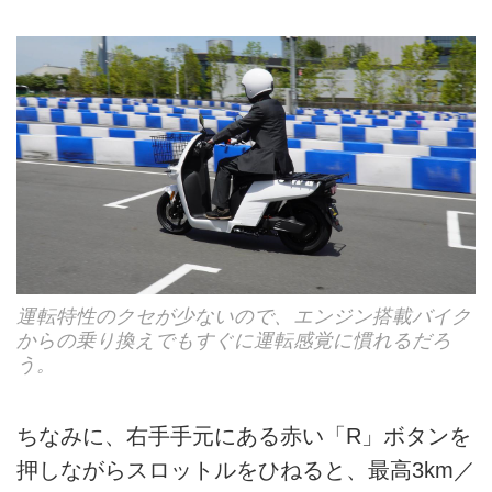
運転特性のクセが少ないので、エンジン搭載バイク
からの乗り換えでもすぐに運転感覚に慣れるだろ
う。
ちなみに、右手手元にある赤い「R」ボタンを
押しながらスロットルをひねると、最高3km／