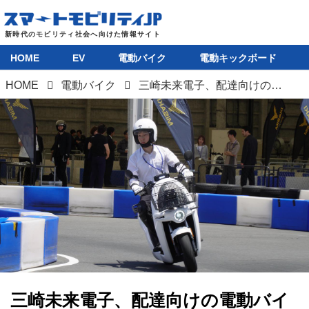
HOME
EV
電動バイク
電動キックボード
HOME
電動バイク
三崎未来電子、配達向けの電動バイク「L-noa」を発売。元青汁王子がEV開発に挑戦
三崎未来電子、配達向けの電動バイ