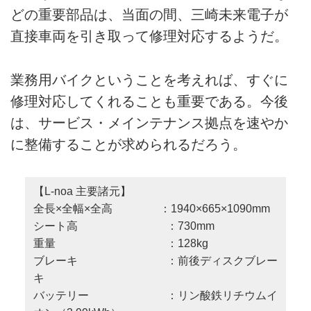
どの重要部品は、当面の間、三崎未来電子が
直接車両を引き取って修理対応するようだ。
業務用バイクということを考えれば、すぐに
修理対応してくれることも重要である。今後
は、サービス・メインテナンス拠点を速やか
に整備することが求められるだろう。
【L-noa 主要諸元】
全長×全幅×全高 ：1940×665×1090mm
シート高 ：730mm
重量 ：128kg
ブレーキ ：前後ディスクブレー
キ
バッテリー ：リン酸鉄リチウムイ