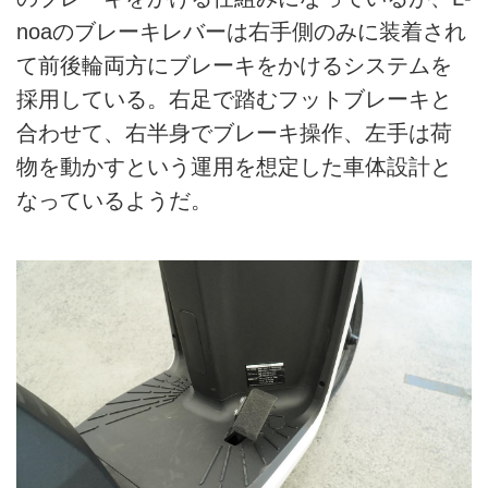
noaのブレーキレバーは右手側のみに装着され
て前後輪両方にブレーキをかけるシステムを
採用している。右足で踏むフットブレーキと
合わせて、右半身でブレーキ操作、左手は荷
物を動かすという運用を想定した車体設計と
なっているようだ。