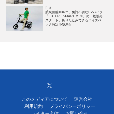
航続距離100km、免許不要なEVバイク
「FUTURE SMART MINI」の一般販売
スタート。折りたたみできるハイスペ
ック特定小型原付
このメディアについて
運営会社
利用規約
プライバシーポリシー
ライター名簿
お問い合せ