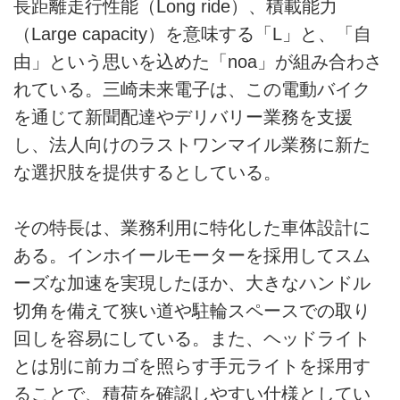
長距離走行性能（Long ride）、積載能力
（Large capacity）を意味する「L」と、「自
由」という思いを込めた「noa」が組み合わさ
れている。三崎未来電子は、この電動バイク
を通じて新聞配達やデリバリー業務を支援
し、法人向けのラストワンマイル業務に新た
な選択肢を提供するとしている。
その特長は、業務利用に特化した車体設計に
ある。インホイールモーターを採用してスム
ーズな加速を実現したほか、大きなハンドル
切角を備えて狭い道や駐輪スペースでの取り
回しを容易にしている。また、ヘッドライト
とは別に前カゴを照らす手元ライトを採用す
ることで、積荷を確認しやすい仕様としてい