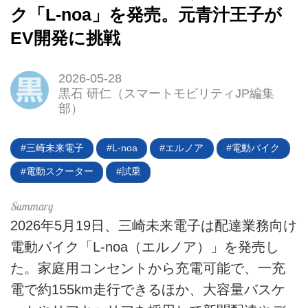
ク「L-noa」を発売。元青汁王子が
EV開発に挑戦
2026-05-28
黒石 研仁（スマートモビリティJP編集
部）
三崎未来電子
L-noa
エルノア
電動バイク
電動スクーター
試乗
2026年5月19日、三崎未来電子は配達業務向け
電動バイク「L-noa（エルノア）」を発売し
た。家庭用コンセントから充電可能で、一充
電で約155km走行できるほか、大容量バスケ