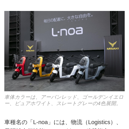
お問い合せ
広告掲載について
車体カラーは、アーバンレッド、ゴールデンイエロ
ー、ピュアホワイト、スレートグレーの4色展開。
車種名の「L-noa」には、物流（Logistics）、