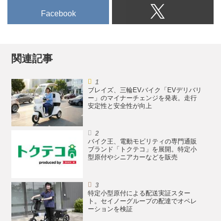
Facebook
関連記事
ブレイズ、三輪EVバイク「EVデリバリ
ー」のマイナーチェンジを発表。走行
安定性と安全性が向上
バイク王、電動モビリティの専門通販
ブランド「トクテコ」を展開。特定小
型原付やシニアカーなどを販売
特定小型原付による配送実証スター
ト。セイノーグループの配達でオペレ
ーションを検証