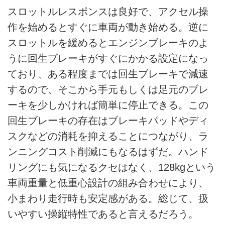
スロットルレスポンスは良好で、アクセル操
作を始めるとすぐに車両が動き始める。逆に
スロットルを緩めるとエンジンブレーキのよ
うに回生ブレーキがすぐにかかる設定になっ
ており、ある程度までは回生ブレーキで減速
するので、そこから手元もしくは足元のブレ
ーキを少しかければ簡単に停止できる。この
回生ブレーキの存在はブレーキパッドやディ
スクなどの消耗を抑えることにつながり、ラ
ンニングコスト削減にもなるはずだ。ハンド
リングにも気になるクセはなく、128kgという
車両重量と低重心設計の組み合わせにより、
小まわり走行時も安定感がある。総じて、扱
いやすい操縦特性であると言えるだろう。