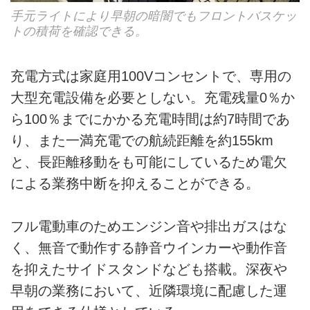
手元ライトにより早朝の暗闇でもフロントバスケッ
トの積荷を確認できる。
充電方式は家庭用100Vコンセントで、専用の
大型充電設備を必要としない。充電残量0％か
ら100％までにかかる充電時間は約7時間であ
り、また一満充電での航続距離を約155km
と、長距離移動をも可能にしているため電欠
による業務中断を抑えることができる。
フル電動車のためエンジン音や排出ガスはな
く、無音で動作する静音ウインカーや動作音
を抑えたサイドスタンドなども搭載。深夜や
早朝の業務において、近隣環境に配慮した運