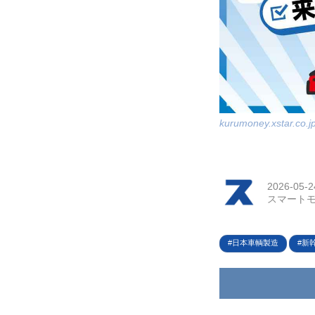
kurumoney.xstar.co.j
2026-05-2
スマートモ
日本車輌製造
新