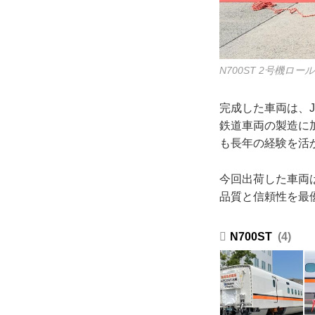
N700ST 2号機
完成した車両は、J
鉄道車両の製造に
も長年の経験を活
今回出荷した車両
品質と信頼性を最
N700ST
4