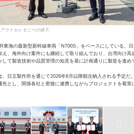
ロールアウトセレモニーの様子。
R東海の最新型新幹線車両「N700S」をベースにしている。
加え、海外向け案件にも継続して取り組んでおり、台湾向け高
かして製造技術や品質管理の知見を基に計画通りに製造を進め
は、日立製作所を通じて2026年8月以降順次納入される予定だ
優先とし、関係各社と密接に連携しながらプロジェクトを着実