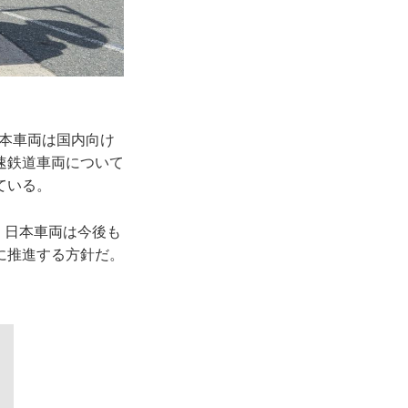
日本車両は国内向け
速鉄道車両について
ている。
。日本車両は今後も
に推進する方針だ。