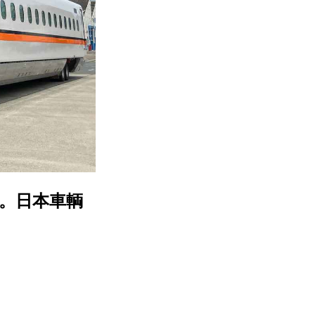
へ。日本車輌