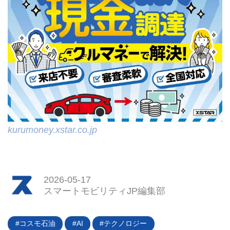
kurumoney.xstar.co.jp
2026-05-17
スマートモビリティJP編集部
コスモ石油
AI
テクノロジー