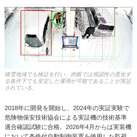
積雪地域でも検証を行い、肉眼では視認性の悪化す
る条件下でも安定した運用が可能であることが実証
されている。
2018年に開発を開始し、2024年の実証実験で
危険物保安技術協会による実証機の技術基準
適合確認試験に合格。2026年4月からは実装機
において条件付自動制御装置を使用した監視