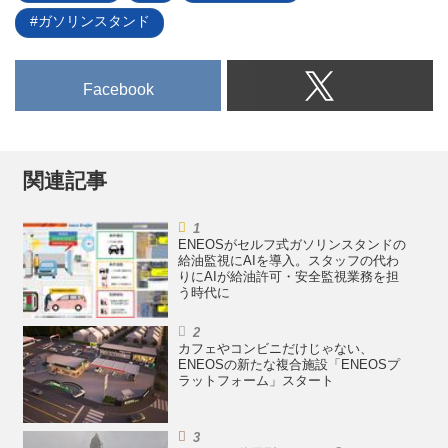
ガソリンスタンド
Facebook
関連記事
ENEOSがセルフ式ガソリンスタンドの
給油監視にAIを導入。スタッフの代わ
りにAIが給油許可・安全監視業務を担
う時代に
カフェやコンビニだけじゃない、
ENEOSの新たな複合施設「ENEOSプ
ラットフォーム」スタート