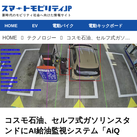
HOME
EV
電動バイク
電動キックボード
HOME
テクノロジー
コスモ石油、セルフ式ガソリンスタンドにAI給油監視システム「AiQ PERMISSION」を導入開始
コスモ石油、セルフ式ガソリンスタ
ンドにAI給油監視システム「AiQ