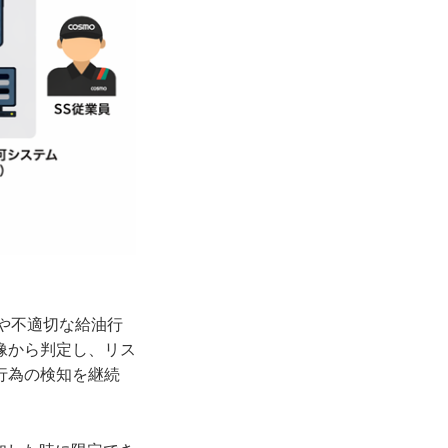
認や不適切な給油行
像から判定し、リス
行為の検知を継続