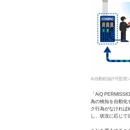
Ai自動給油許可監
「AiQ PERM
為の検知を自動化
ク行為がなければ
し、状況に応じて