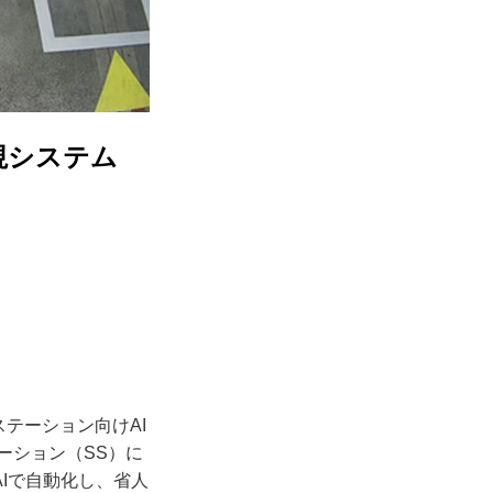
視システム
ステーション向けAI
テーション（SS）に
Iで自動化し、省人