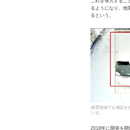
これを導入するこ
るようになり、他
るという。
積雪地域でも検証を
いる。
2018年に開発を