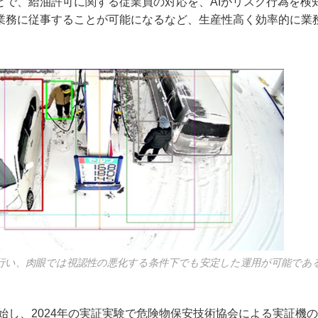
とで、給油許可に関する従業員の対応を、AIがリスク行為を検
業務に従事することが可能になるなど、生産性高く効率的に業
行い、肉眼では視認性の悪化する条件下でも安定した運用が可能であ
開始し、2024年の実証実験で危険物保安技術協会による実証機