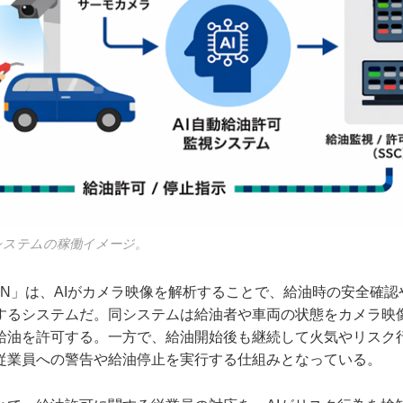
視システムの稼働イメージ。
ISSION」は、AIがカメラ映像を解析することで、給油時の安全確
するシステムだ。同システムは給油者や車両の状態をカメラ映
給油を許可する。一方で、給油開始後も継続して火気やリスク
従業員への警告や給油停止を実行する仕組みとなっている。