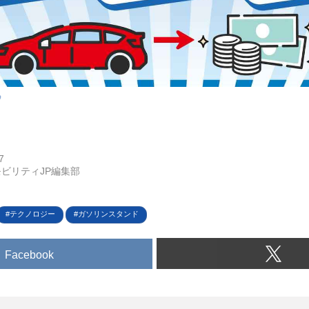
p
7
ビリティJP編集部
テクノロジー
ガソリンスタンド
Facebook