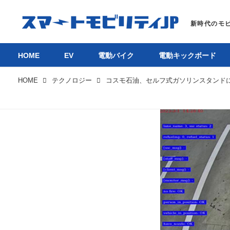
HOME
EV
電動バイク
電動キックボード
HOME
テクノロジー