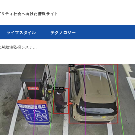
ライフスタイル
テクノロジー
コスモ石油、セルフ式ガソリンスタンドにAI給油監視システム「AiQ PERMISSION」を導入開始