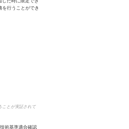
知した時に限定でき
務を行うことができ
ることが実証されて
の技術基準適合確認