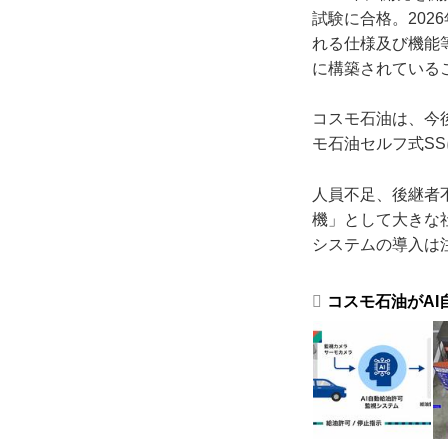
試験に合格。20
れる仕様及び機能
に構築されている
コスモ石油は、今
モ石油セルフ式S
人員不足、後継者
機」として大きな
システムの導入は
コスモ石油がA