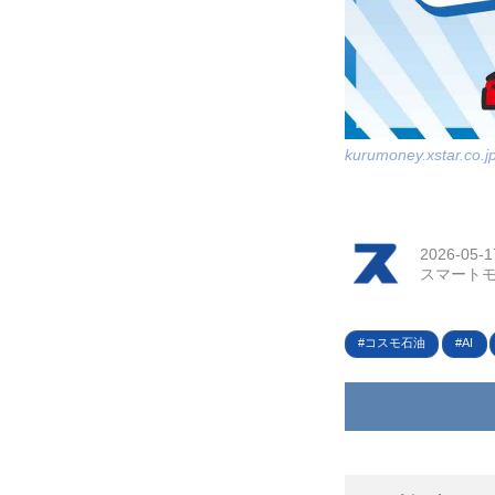
kurumoney.xstar.co.j
2026-05-1
スマートモ
コスモ石油
AI