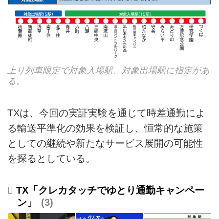
上り列車限定で対象入場駅、対象出場駅に指定があ
る。
TXは、今回の実証実験を通じて時差通勤によ
る輸送平準化の効果を検証し、恒常的な施策
としての継続や新たなサービス展開の可能性
を探るとしている。
TX「クレカタッチでゆとり通勤キャンペー
ン」
3