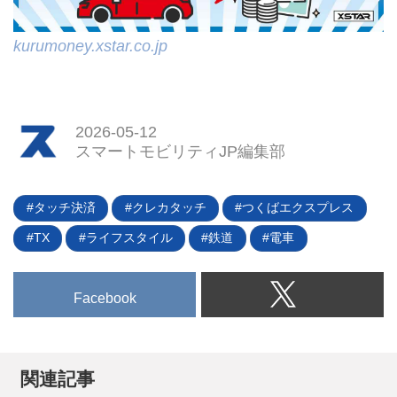
kurumoney.xstar.co.jp
2026-05-12
スマートモビリティJP編集部
タッチ決済
クレカタッチ
つくばエクスプレス
TX
ライフスタイル
鉄道
電車
Facebook
関連記事