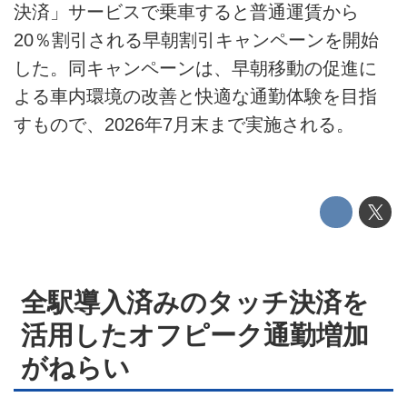
決済」サービスで乗車すると普通運賃から
利用規約
20％割引される早朝割引キャンペーンを開始
した。同キャンペーンは、早朝移動の促進に
プライバシーポリシー
よる車内環境の改善と快適な通勤体験を目指
ライター名簿
すもので、2026年7月末まで実施される。
お問い合せ
広告掲載について
全駅導入済みのタッチ決済を
活用したオフピーク通勤増加
がねらい