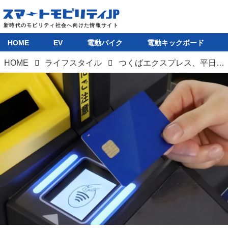
HOME
EV
電動バイク
電動キックボード
HOME
ライフスタイル
つくばエクスプレス、平日早朝の「タッチ決済乗車」で割引キャンペーンを開始。オフピーク通勤促進施策として7月末まで実施