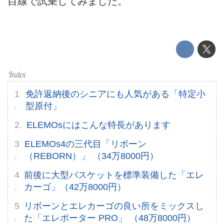
目線で試乗してみました。
お問い合せ
広告掲載について
免許返納後のシニアにも人気がある「特定小
型原付」
ELEMOsにはこんな特長があります
ELEMOs4の三代目「リボーン
（REBORN）」 （34万8000円）
前後に大型バスケットを標準装備した「エレ
カーゴ」（42万8000円）
リボーンとエレカーゴの良い所をミックスし
た「エレポーター PRO」 （48万8000円）