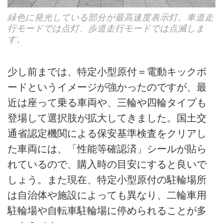
緑色に発光している部分が最高速度表示灯。車道走
行モードでは点灯、歩道走行モードでは点滅しま
す。
少し前までは、特定小型原付＝電動キックボ
ードというイメージが強かったのですが、最
近は座って乗る車両や、三輪や四輪タイプも
登場して選択肢が拡大してきました。国土交
通省認定機関による保安基準検査をクリアし
た車両には、「性能等確認済」シールが貼ら
れているので、購入時の目安にすると良いで
しょう。また現在、特定小型原付の駐輪場所
は自治体や施設によっても異なり、二輪車用
駐輪場や自転車駐輪場に停められることが多