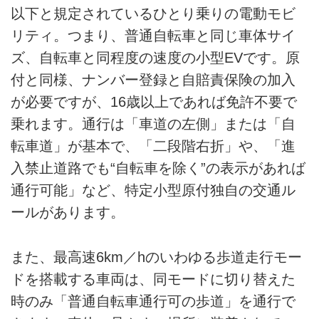
以下と規定されているひとり乗りの電動モビ
リティ。つまり、普通自転車と同じ車体サイ
ズ、自転車と同程度の速度の小型EVです。原
付と同様、ナンバー登録と自賠責保険の加入
が必要ですが、16歳以上であれば免許不要で
乗れます。通行は「車道の左側」または「自
転車道」が基本で、「二段階右折」や、「進
入禁止道路でも“自転車を除く”の表示があれば
通行可能」など、特定小型原付独自の交通ル
ールがあります。
また、最高速6km／hのいわゆる歩道走行モー
ドを搭載する車両は、同モードに切り替えた
時のみ「普通自転車通行可の歩道」を通行で