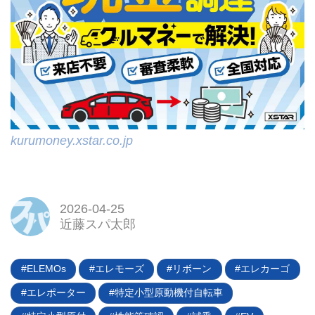
kurumoney.xstar.co.jp
2026-04-25
近藤スパ太郎
ELEMOs
エレモーズ
リボーン
エレカーゴ
エレポーター
特定小型原動機付自転車