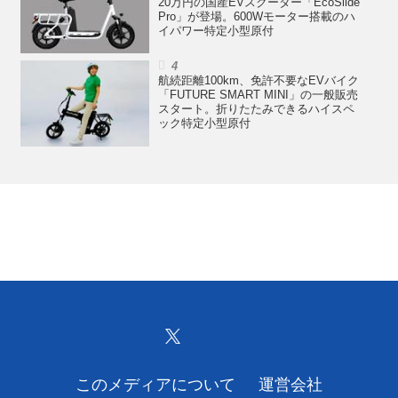
20万円の国産EVスクーター「EcoSlide
Pro」が登場。600Wモーター搭載のハ
イパワー特定小型原付
航続距離100km、免許不要なEVバイク
「FUTURE SMART MINI」の一般販売
スタート。折りたたみできるハイスペ
ック特定小型原付
このメディアについて
運営会社