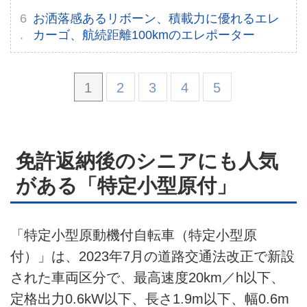
お洒落感あるリボーン、積載力に優れるエレ
カーゴ、航続距離100kmのエレポーター
1
2
3
4
5
免許返納後のシニアにも人気
がある「特定小型原付」
「特定小型原動機付自転車（特定小型原
付）」は、2023年7月の道路交通法改正で新設
された車両区分で、最高速度20km／h以下、
定格出力0.6kW以下、長さ1.9m以下、幅0.6m