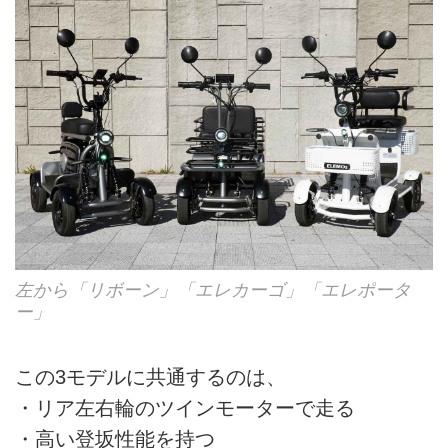
左から「リボーン」「エレカーゴ」「エレポータ
ー」
この3モデルに共通するのは、
・リア左右輪のツインモーターで走る
・高い登坂性能を持つ