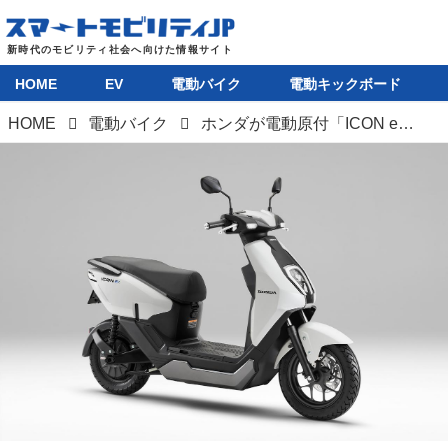
HOME
EV
電動バイク
電動キックボード
HOME
電動バイク
ホンダが電動原付「ICON e：」を発売。新基準原付より安くて航続距離81km＆収納スペースも充実のバイク