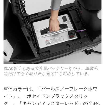
30Ah以上もある大容量バッテリーながら、車載充
電だけでなく取り外し充電にも対応している。
車体カラーは、「パールスノーフレークホワ
イト」、「ポセイドンブラックメタリッ
ク」、「キャンディラスターレッド」の全3色