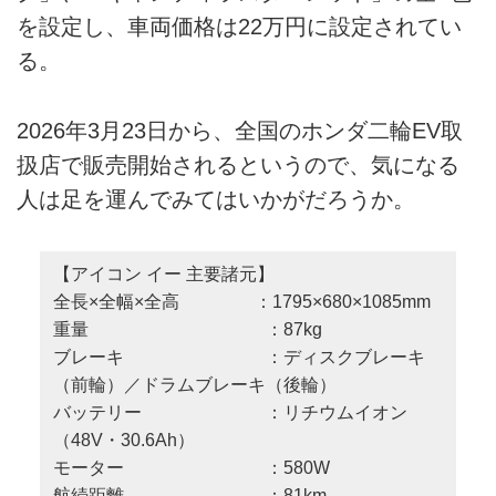
を設定し、車両価格は22万円に設定されてい
る。
2026年3月23日から、全国のホンダ二輪EV取
扱店で販売開始されるというので、気になる
人は足を運んでみてはいかがだろうか。
【アイコン イー 主要諸元】
全長×全幅×全高 ：1795×680×1085mm
重量 ：87kg
ブレーキ ：ディスクブレーキ
（前輪）／ドラムブレーキ（後輪）
バッテリー ：リチウムイオン
（48V・30.6Ah）
モーター ：580W
航続距離 ：81km