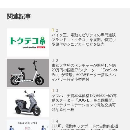
関連記事
バイク王、電動モビリティの専門通販
ブランド「トクテコ」を展開。特定小
型原付やシニアカーなどを販売
東京大学発のベンチャーが開発した約
20万円の国産EVスクーター「EcoSlide
Pro」が登場。600Wモーター搭載のハ
イパワー特定小型原付
ヤマハ、実質本体価格13万6500円の電
動スクーター「JOG E」を全国展開。
バッテリーステーションで電池交換可
能な原付一種
LUUP、電動キックボードの自動停止機