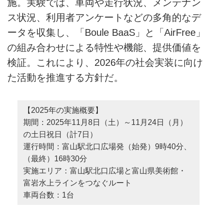
施。実験では、車両や走行状況、メンテナン
ス状況、利用者アンケートなどの多角的なデ
ータを収集し、「Boule BaaS」と「AirFree」
の組み合わせによる特性や機能、提供価値を
検証。これにより、2026年の社会実装に向け
た活動を推進する方針だ。
【2025年の実施概要】
期間：2025年11月8日（土）～11月24日（月）
の土日祝日（計7日）
運行時間：富山駅北口広場発（始発）9時40分、
（最終）16時30分
実施エリア：富山駅北口広場と富山県美術館・
富岩水上ラインをつなぐルート
車両台数：1台