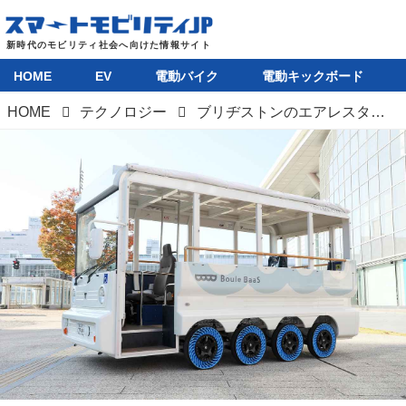
HOME
EV
電動バイク
電動キックボード
HOME
テクノロジー
ブリヂストンのエアレスタイヤで公道走行。パンクしない次世代タイヤ「エアフリー」搭載のバスで実証実験を開始