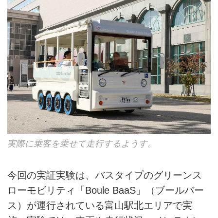
実際に乗客を乗せて走行するようす。
今回の実証実験は、バスタイプのグリーンス
ローモビリティ「Boule BaaS」（ブールバー
ス）が運行されている富山駅北エリアで実