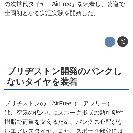
の次世代タイヤ「AirFree」を装着し、公道で
利用規約
全国初となる実証実験を開始した。
プライバシーポリシー
ライター名簿
お問い合せ
広告掲載について
ブリヂストン開発のパンクし
ないタイヤを装着
ブリヂストンの「AirFree（エアフリー）」
は、空気の代わりにスポーク形状の熱可塑性
樹脂で荷重を支えるため、パンクの心配がな
いエアレスタイヤ。また、スポーク部分には