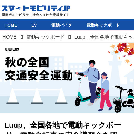
HOME
EV
電動バイク
電動キックボード
HOME
電動キックボード
Luup、全国各地で電
Luup、全国各地で電動キックボー