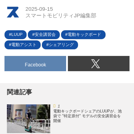
2025-09-15
スマートモビリティJP編集部
LUUP
安全講習会
電動キックボード
電動アシスト
シェアリング
Facebook
関連記事
電動キックボードシェアのLUUPが、池
袋で "特定原付" モデルの安全講習会を
開催