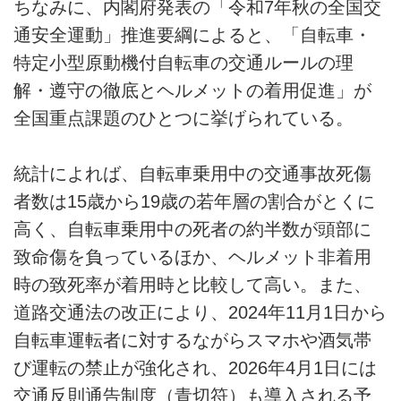
ちなみに、内閣府発表の「令和7年秋の全国交
通安全運動」推進要綱によると、「自転車・
特定小型原動機付自転車の交通ルールの理
解・遵守の徹底とヘルメットの着用促進」が
全国重点課題のひとつに挙げられている。
統計によれば、自転車乗用中の交通事故死傷
者数は15歳から19歳の若年層の割合がとくに
高く、自転車乗用中の死者の約半数が頭部に
致命傷を負っているほか、ヘルメット非着用
時の致死率が着用時と比較して高い。また、
道路交通法の改正により、2024年11月1日から
自転車運転者に対するながらスマホや酒気帯
び運転の禁止が強化され、2026年4月1日には
交通反則通告制度（青切符）も導入される予