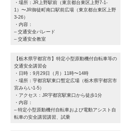
・場所：JR上野駅前（東京都台東区上野7-1-
1）〜JR御徒町南口駅前広場（東京都台東区上野
3-26）
・内容：
– 交通安全パレード
– 交通安全教室
【栃木県宇都宮市】特定小型原動機付自転車等の
交通安全講習会
・日時：9月29日（月）11時〜14時
・場所：宇都宮駅東口暫定広場（栃木県宇都宮市
宮みらい1-5）
・アクセス：JR宇都宮駅東口から徒歩1分
・内容：
– 特定小型原動機付自転車および電動アシスト自
転車の安全講習講習、試乗