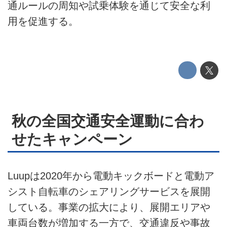
通ルールの周知や試乗体験を通じて安全な利
テクノロジー
用を促進する。
このメディアについて
運営会社
利用規約
プライバシーポリシー
秋の全国交通安全運動に合わ
ライター名簿
せたキャンペーン
お問い合せ
Luupは2020年から電動キックボードと電動ア
広告掲載について
シスト自転車のシェアリングサービスを展開
している。事業の拡大により、展開エリアや
車両台数が増加する一方で、交通違反や事故