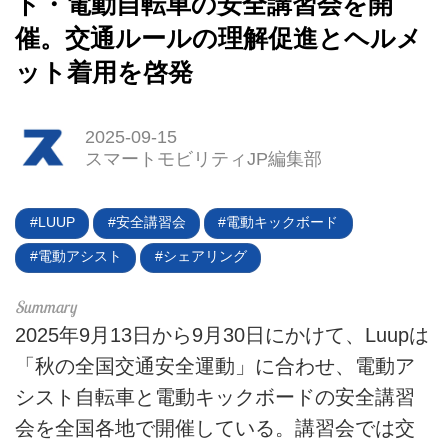
ド・電動自転車の安全講習会を開
催。交通ルールの理解促進とヘルメ
ット着用を啓発
2025-09-15
スマートモビリティJP編集部
LUUP
安全講習会
電動キックボード
HOME
電動アシスト
シェアリング
EV
電動バイク
2025年9月13日から9月30日にかけて、Luupは
「秋の全国交通安全運動」に合わせ、電動ア
電動キックボード
シスト自転車と電動キックボードの安全講習
ライフスタイル
会を全国各地で開催している。講習会では交