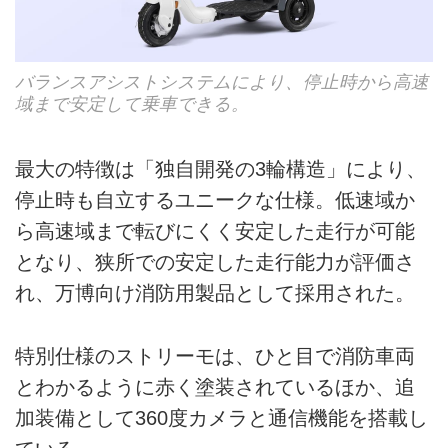
バランスアシストシステムにより、停止時から高速
域まで安定して乗車できる。
最大の特徴は「独自開発の3輪構造」により、
停止時も自立するユニークな仕様。低速域か
ら高速域まで転びにくく安定した走行が可能
となり、狭所での安定した走行能力が評価さ
れ、万博向け消防用製品として採用された。
特別仕様のストリーモは、ひと目で消防車両
とわかるように赤く塗装されているほか、追
加装備として360度カメラと通信機能を搭載し