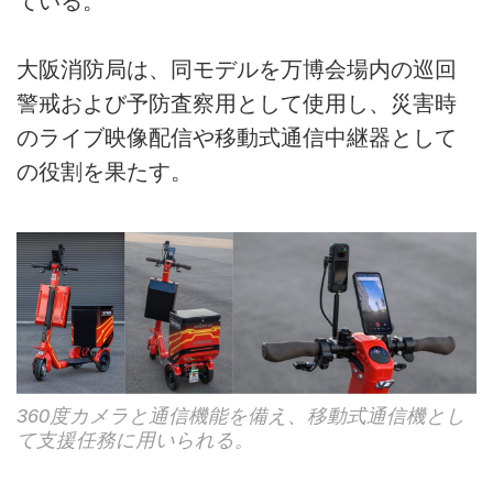
ている。
大阪消防局は、同モデルを万博会場内の巡回
警戒および予防査察用として使用し、災害時
のライブ映像配信や移動式通信中継器として
の役割を果たす。
360度カメラと通信機能を備え、移動式通信機とし
て支援任務に用いられる。