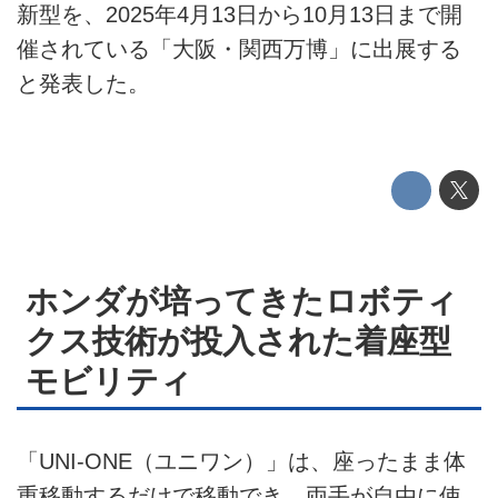
このメディアについて
新型を、2025年4月13日から10月13日まで開
催されている「大阪・関西万博」に出展する
運営会社
と発表した。
利用規約
プライバシーポリシー
ライター名簿
お問い合せ
ホンダが培ってきたロボティ
広告掲載について
クス技術が投入された着座型
モビリティ
「UNI-ONE（ユニワン）」は、座ったまま体
重移動するだけで移動でき、両手が自由に使