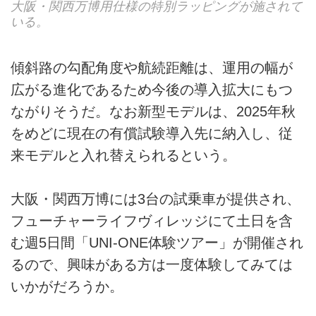
大阪・関西万博用仕様の特別ラッピングが施されて
いる。
傾斜路の勾配角度や航続距離は、運用の幅が
広がる進化であるため今後の導入拡大にもつ
ながりそうだ。なお新型モデルは、2025年秋
をめどに現在の有償試験導入先に納入し、従
来モデルと入れ替えられるという。
大阪・関西万博には3台の試乗車が提供され、
フューチャーライフヴィレッジにて土日を含
む週5日間「UNI-ONE体験ツアー」が開催され
るので、興味がある方は一度体験してみては
いかがだろうか。