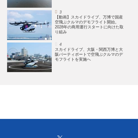
【動画】スカイドライブ、万博で国産
空飛ぶクルマのデモフライト開始。
2028年の商用運行スタートに向けた取
り組み
スカイドライブ、大阪・関西万博と大
阪バーティポートで空飛ぶクルマのデ
モフライトを実施へ