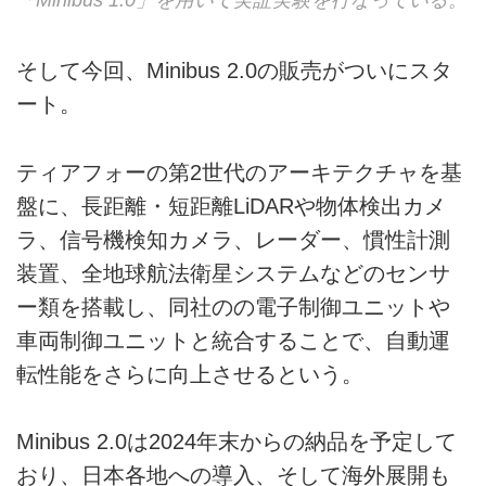
「Minibus 1.0」を用いて実証実験を行なっている。
そして今回、Minibus 2.0の販売がついにスタ
ート。
ティアフォーの第2世代のアーキテクチャを基
盤に、長距離・短距離LiDARや物体検出カメ
ラ、信号機検知カメラ、レーダー、慣性計測
装置、全地球航法衛星システムなどのセンサ
ー類を搭載し、同社のの電子制御ユニットや
車両制御ユニットと統合することで、自動運
転性能をさらに向上させるという。
Minibus 2.0は2024年末からの納品を予定して
おり、日本各地への導入、そして海外展開も