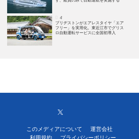
ず、船員のみで自動運航を実施する
ブリヂストンがエアレスタイヤ「エア
フリー」を実用化。東近江市でグリス
ロ自動運転サービスに全国初導入
このメディアについて
運営会社
利用規約
プライバシーポリシー