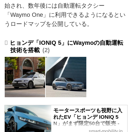
始され、数年後には自動運転タクシー
「Waymo One」に利用できるようになるとい
うロードマップを公開している。
ヒョンデ「IONIQ 5」にWaymoの自動運転
技術を搭載
2
モータースポーツも視野に入
れたEV「ヒョンデ IONIQ 5
N」がまず限定50台で販売 -
スマートモビリティJP
smart-mobility.jp