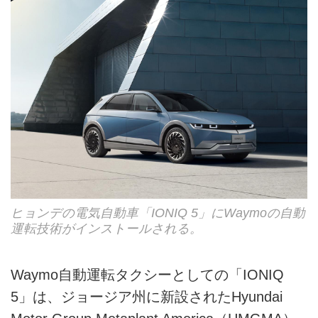
ヒョンデの電気自動車「IONIQ 5」にWaymoの自動
運転技術がインストールされる。
Waymo自動運転タクシーとしての「IONIQ
5」は、ジョージア州に新設されたHyundai