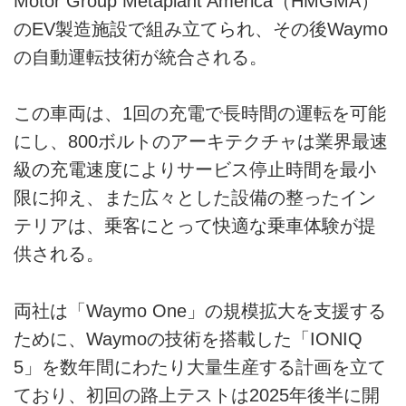
Motor Group Metaplant America（HMGMA）
のEV製造施設で組み立てられ、その後Waymo
の自動運転技術が統合される。
この車両は、1回の充電で長時間の運転を可能
にし、800ボルトのアーキテクチャは業界最速
級の充電速度によりサービス停止時間を最小
限に抑え、また広々とした設備の整ったイン
テリアは、乗客にとって快適な乗車体験が提
供される。
両社は「Waymo One」の規模拡大を支援する
ために、Waymoの技術を搭載した「IONIQ
5」を数年間にわたり大量生産する計画を立て
ており、初回の路上テストは2025年後半に開