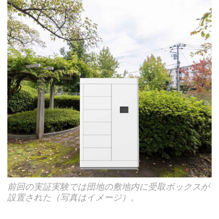
前回の実証実験では団地の敷地内に受取ボックスが
設置された（写真はイメージ）。