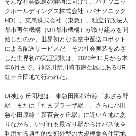
そんな社会課題の解消に向けて、パナソニッ
クホールディングス株式会社（パナソニック
HD）、東急株式会社（東急）、独立行政法人
都市再生機構（UR都市機構）が取り組みを開
始したのが、世界初となる空中配送ロボット
による配送サービスだ。その社会実装をめざ
した世界初の実証実験は、2023年11月から本
年6月まで、神奈川県川崎市麻生区にあるUR
虹ヶ丘団地で行われた。
UR虹ヶ丘団地は、東急田園都市線「あざみ野
駅」または「たまプラーザ駅」、さらに小田
急小田原線「新百合ヶ丘駅」に近い立地にあ
りながら、いずれも最寄り駅からはバス便を
利用する典型的な郊外型の大規模集合住宅地