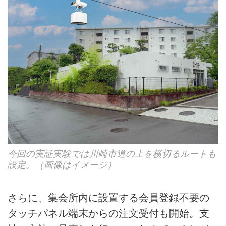
今回の実証実験では川崎市道の上を横切るルートも
設定。（画像はイメージ）
さらに、集会所内に設置する会員登録不要の
タッチパネル端末からの注文受付も開始。支