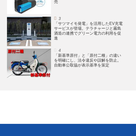
売
「サツマイモ発電」を活用したEV充電
サービスが登場。テラチャージと霧島
酒造の連携でグリーン電力の利用を促
進
「新基準原付」と「原付二種」の違い
を明確にし、法令違反や誤解を防止。
自動車公取協が表示基準を策定