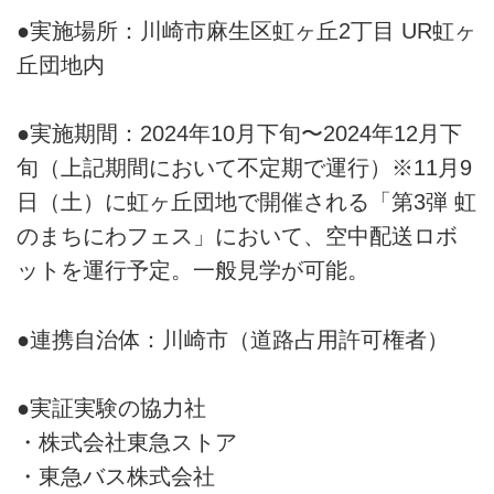
●実施場所：川崎市麻生区虹ヶ丘2丁目 UR虹ヶ
丘団地内
●実施期間：2024年10月下旬〜2024年12月下
旬（上記期間において不定期で運行）※11月9
日（土）に虹ヶ丘団地で開催される「第3弾 虹
のまちにわフェス」において、空中配送ロボ
ットを運行予定。一般見学が可能。
●連携自治体：川崎市（道路占用許可権者）
●実証実験の協力社
・株式会社東急ストア
・東急バス株式会社