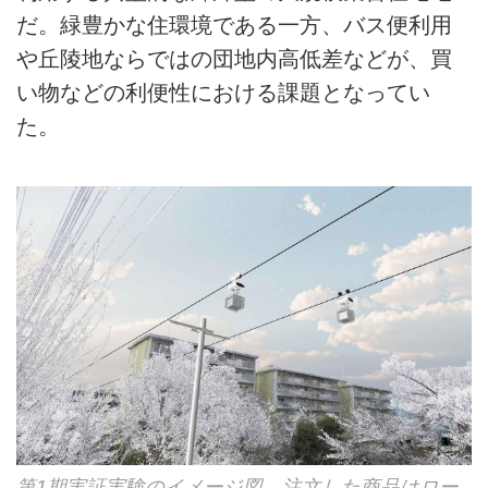
だ。緑豊かな住環境である一方、バス便利用
や丘陵地ならではの団地内高低差などが、買
い物などの利便性における課題となってい
た。
第1期実証実験のイメージ図。注文した商品はロー