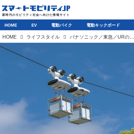
HOME
EV
電動バイク
電動キックボード
HOME
ライフスタイル
パナソニック／東急／URの「空中配送ロボット」実証実験が次のステー