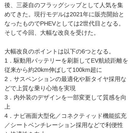
後、三菱自のフラッグシップとして人気を集
めてきた。現行モデルは2021年に販売開始と
なったものでPHEVとしては2世代目となる。
そして今回、大幅な改良を受けた。
大幅改良のポイントは以下の6つとなる。
1．駆動用バッテリーを刷新してEV航続距離を
従来から約20km伸ばして100km超に
2．サスペンションの最適化や新タイヤ採用な
どで上質な乗り心地を実現
3．内外装のデザインを一部変更して質感を向
上
4．ナビ画面大型化／コネクティッド機能拡充
／シートベンチレーション採用などで利便性