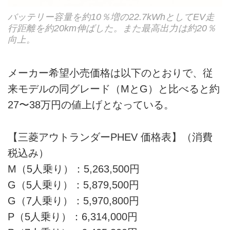
バッテリー容量を約10％増の22.7kWhとしてEV走
行距離を約20km伸ばした。また最高出力は約20％
向上。
メーカー希望小売価格は以下のとおりで、従
来モデルの同グレード（MとG）と比べると約
27〜38万円の値上げとなっている。
【三菱アウトランダーPHEV 価格表】（消費
税込み）
M（5人乗り）：5,263,500円
G（5人乗り）：5,879,500円
G（7人乗り）：5,970,800円
P（5人乗り）：6,314,000円