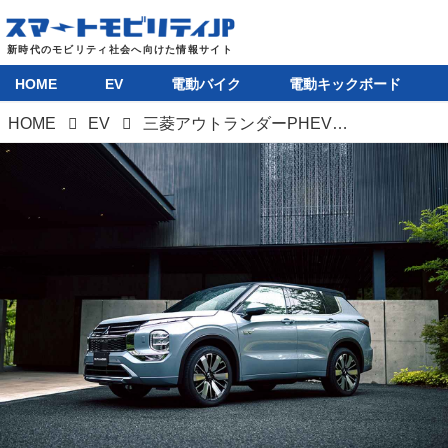
HOME
EV
電動バイク
電動キックボード
HOME
EV
三菱アウトランダーPHEVが6項目にわたる大幅改良、EV航続距離は100km超に