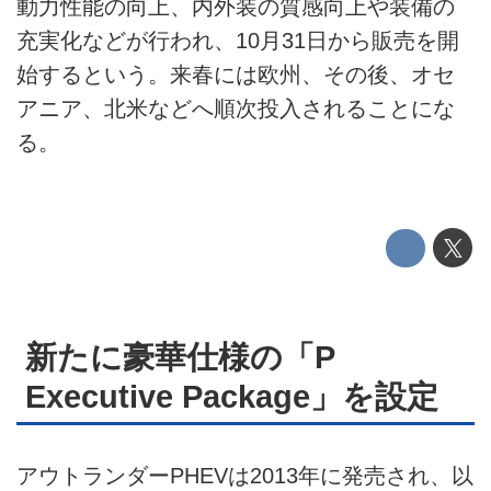
動力性能の向上、内外装の質感向上や装備の
利用規約
充実化などが行われ、10月31日から販売を開
始するという。来春には欧州、その後、オセ
プライバシーポリシー
アニア、北米などへ順次投入されることにな
ライター名簿
る。
お問い合せ
広告掲載について
新たに豪華仕様の「P
Executive Package」を設定
アウトランダーPHEVは2013年に発売され、以