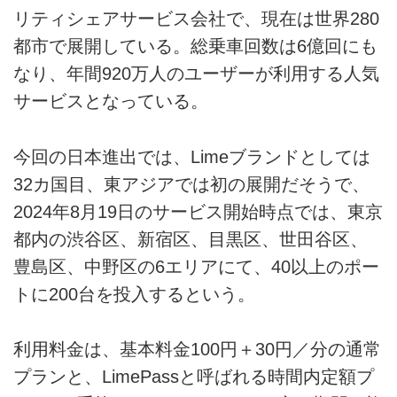
リティシェアサービス会社で、現在は世界280
都市で展開している。総乗車回数は6億回にも
なり、年間920万人のユーザーが利用する人気
サービスとなっている。
今回の日本進出では、Limeブランドとしては
32カ国目、東アジアでは初の展開だそうで、
2024年8月19日のサービス開始時点では、東京
都内の渋谷区、新宿区、目黒区、世田谷区、
豊島区、中野区の6エリアにて、40以上のポー
トに200台を投入するという。
利用料金は、基本料金100円＋30円／分の通常
プランと、LimePassと呼ばれる時間内定額プ