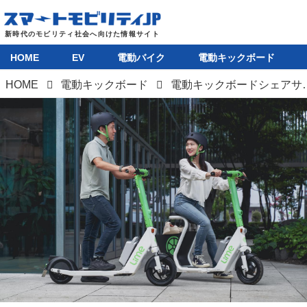
HOME
EV
電動バイク
電動キックボード
HOME
電動キックボード
電動キックボードシェアサービス世界最