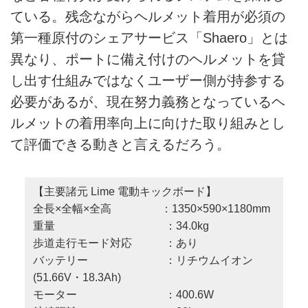
ている。残念ながらヘルメット着用が必須の
第一種原付のシェアサービス「Shaero」とは
異なり、ポートに備え付けのヘルメットを貸
し出す仕組みではなくユーザー側が持参する
必要があるが、現在努力義務となっているヘ
ルメットの着用率向上に向けた取り組みとし
て評価できる動きと言えるだろう。
【主要諸元 Lime 電動キックボード】
全長×全幅×全高 ：1350×590×1180mm
重量 ：34.0kg
歩道走行モード対応 ：あり
バッテリー ：リチウムイオン
(51.66V・18.3Ah)
モーター ：400.6W