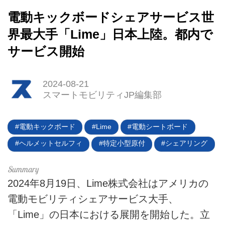
電動キックボードシェアサービス世
界最大手「Lime」日本上陸。都内で
サービス開始
2024-08-21
スマートモビリティJP編集部
電動キックボード
Lime
電動シートボード
ヘルメットセルフィ
特定小型原付
シェアリング
HOME
EV
2024年8月19日、Lime株式会社はアメリカの
電動バイク
電動モビリティシェアサービス大手、
「Lime」の日本における展開を開始した。立
電動キックボード