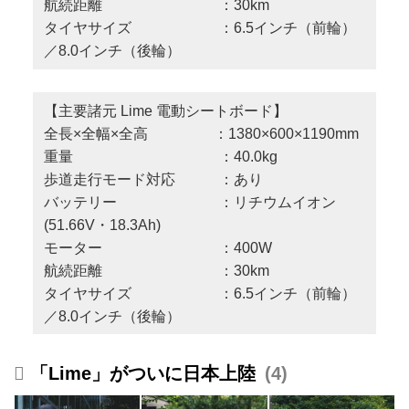
航続距離 ：30km
タイヤサイズ ：6.5インチ（前輪）
／8.0インチ（後輪）
【主要諸元 Lime 電動シートボード】
全長×全幅×全高 ：1380×600×1190mm
重量 ：40.0kg
歩道走行モード対応 ：あり
バッテリー ：リチウムイオン
(51.66V・18.3Ah)
モーター ：400W
航続距離 ：30km
タイヤサイズ ：6.5インチ（前輪）
／8.0インチ（後輪）
「Lime」がついに日本上陸
4