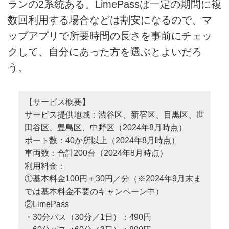
ランの2系統ある。LimePassは一定の期間に複
数回利用する場合などは割安になるので、マ
ップアプリで所要時間の長さを事前にチェッ
クして、自分にあった方を選ぶとよいだろ
う。
【サービス概要】
サービス提供地域：渋谷区、新宿区、目黒区、世
田谷区、豊島区、中野区（2024年8月時点）
ポート数：40か所以上（2024年8月時点）
車両数：合計200台（2024年8月時点）
利用料金：
①基本料金100円＋30円／分（※2024年9月末ま
では基本料金不要のキャンペーン中）
②LimePass
・30分パス（30分／1日）：490円