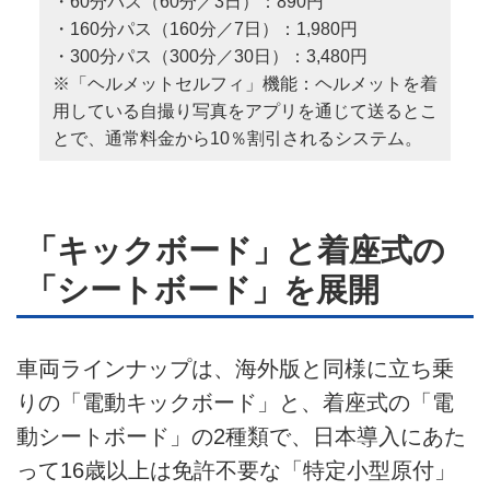
・60分パス（60分／3日）：890円
・160分パス（160分／7日）：1,980円
・300分パス（300分／30日）：3,480円
※「ヘルメットセルフィ」機能：ヘルメットを着
用している自撮り写真をアプリを通じて送るとこ
とで、通常料金から10％割引されるシステム。
「キックボード」と着座式の
「シートボード」を展開
車両ラインナップは、海外版と同様に立ち乗
りの「電動キックボード」と、着座式の「電
動シートボード」の2種類で、日本導入にあた
って16歳以上は免許不要な「特定小型原付」