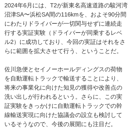
2024年6月には、T2が新東名高速道路の駿河湾
沼津SA〜浜松SA間の116kmを、およそ90分間
にわたりドライバーが一切関与せずに連続走
行する実証実験（ドライバーが同乗するレベ
ル2）に成功しており、今回の実証はそれをさ
らに範囲を拡大させて行う、ということだ。
佐川急便とセイノーホールディングスの荷物
を自動運転トラックで輸送することにより、
将来の事業化に向けた知見の獲得や改善点の
洗い出しが行われるという。さらに、この実
証実験をきっかけに自動運転トラックでの幹
線輸送実現に向けた協議会の設立も検討して
いるそうなので、今後の展開にも注目だ。