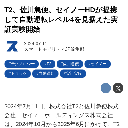
T2、佐川急便、セイノーHDが提携
して自動運転レベル4を見据えた実
証実験開始
2024-07-15
スマートモビリティJP編集部
テクノロジー
T2
佐川急便
セイノー
トラック
自動運転
実証実験
HOME
EV
2024年7月11日、株式会社T2と佐川急便株式
電動バイク
会社、セイノーホールディングス株式会社
電動キックボード
は、2024年10月から2025年6月にかけて、T2