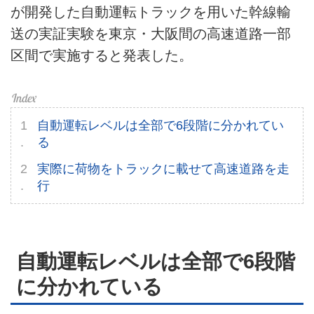
が開発した自動運転トラックを用いた幹線輸
ライフスタイル
送の実証実験を東京・大阪間の高速道路一部
テクノロジー
区間で実施すると発表した。
このメディアについて
運営会社
自動運転レベルは全部で6段階に分かれてい
る
利用規約
実際に荷物をトラックに載せて高速道路を走
プライバシーポリシー
行
ライター名簿
お問い合せ
自動運転レベルは全部で6段階
に分かれている
広告掲載について