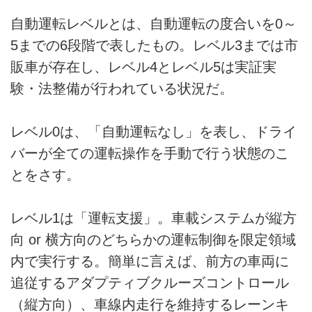
自動運転レベルとは、自動運転の度合いを0～
5までの6段階で表したもの。レベル3までは市
販車が存在し、レベル4とレベル5は実証実
験・法整備が行われている状況だ。
レベル0は、「自動運転なし」を表し、ドライ
バーが全ての運転操作を手動で行う状態のこ
とをさす。
レベル1は「運転支援」。車載システムが縦方
向 or 横方向のどちらかの運転制御を限定領域
内で実行する。簡単に言えば、前方の車両に
追従するアダプティブクルーズコントロール
（縦方向）、車線内走行を維持するレーンキ