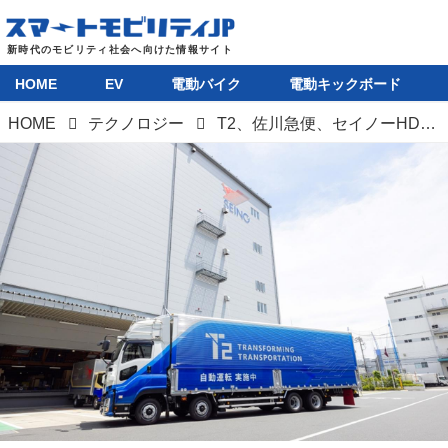
HOME
EV
電動バイク
電動キックボード
HOME
テクノロジー
T2、佐川急便、セイノーHDが提携して自動運転レベル4を見据えた実証実験開始