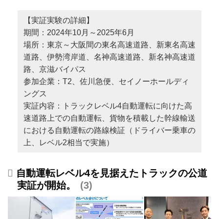
【実証実験の詳細】
期間：2024年10月～2025年6月
場所：東京～大阪間の東名高速道路、新東名高速
道路、伊勢湾岸道、名神高速道路、新名神高速道
路、京滋バイパス
参加企業：T2、佐川急便、セイノーホールディ
ングス
実証内容：トラックレベル4自動運転に向けた高
速道路上での自動運転、貨物を積載した幹線輸送
における自動運転の路線検証（ドライバー乗車の
上、レベル2相当で実施）
自動運転レベル4を見据えたトラックの公道
実証が開始。
3