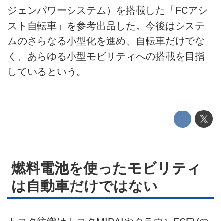
電動キックボード
ジェンパワーシステム）を搭載した「FCアシ
スト自転車」を参考出品した。今後はシステ
ライフスタイル
ムのさらなる小型化を進め、自転車だけでな
テクノロジー
く、あらゆる小型モビリティへの搭載を目指
しているという。
このメディアについて
運営会社
利用規約
プライバシーポリシー
燃料電池を使ったモビリティ
ライター名簿
は自動車だけではない
お問い合せ
広告掲載について