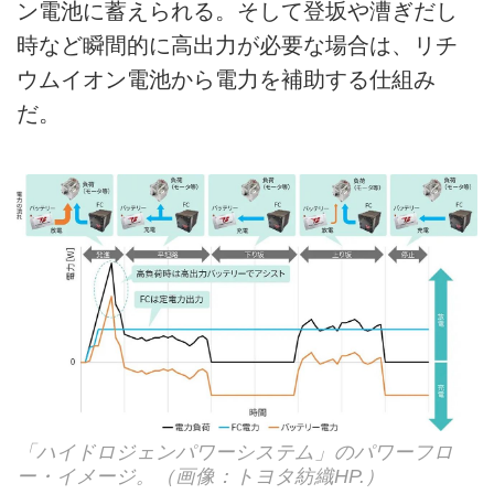
ン電池に蓄えられる。そして登坂や漕ぎだし
時など瞬間的に高出力が必要な場合は、リチ
ウムイオン電池から電力を補助する仕組み
だ。
「ハイドロジェンパワーシステム」のパワーフロ
ー・イメージ。（画像：トヨタ紡織HP.）