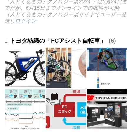
「人とくるまのテクノロジー展2024 」は5月24日ま
でだが、6月15日までオンラインでの閲覧が可能
（人とくるまのテクノロジー展サイトでユーザー登
録し
ログイン
トヨタ紡織の「FCアシスト自転車」
6