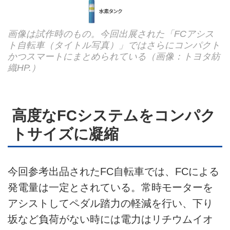
画像は試作時のもの。今回出展された「FCアシス
ト自転車（タイトル写真）」ではさらにコンパクト
かつスマートにまとめられている（画像：トヨタ紡
織HP.）
高度なFCシステムをコンパク
トサイズに凝縮
今回参考出品されたFC自転車では、FCによる
発電量は一定とされている。常時モーターを
アシストしてペダル踏力の軽減を行い、下り
坂など負荷がない時には電力はリチウムイオ