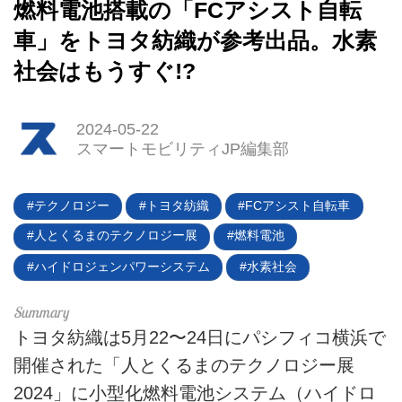
燃料電池搭載の「FCアシスト自転
車」をトヨタ紡織が参考出品。水素
社会はもうすぐ!?
2024-05-22
スマートモビリティJP編集部
テクノロジー
トヨタ紡織
FCアシスト自転車
人とくるまのテクノロジー展
燃料電池
ハイドロジェンパワーシステム
水素社会
HOME
EV
トヨタ紡織は5月22〜24日にパシフィコ横浜で
開催された「人とくるまのテクノロジー展
電動バイク
2024」に小型化燃料電池システム（ハイドロ