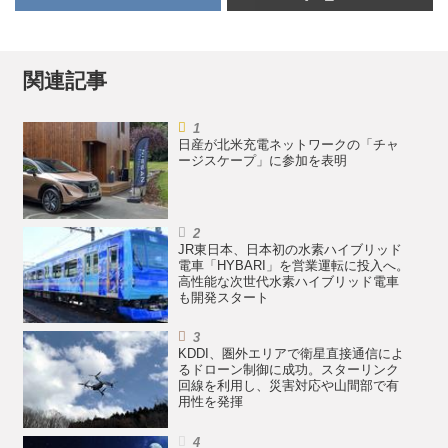
関連記事
日産が北米充電ネットワークの「チャ
ージスケープ」に参加を表明
JR東日本、日本初の水素ハイブリッド
電車「HYBARI」を営業運転に投入へ。
高性能な次世代水素ハイブリッド電車
も開発スタート
KDDI、圏外エリアで衛星直接通信によ
るドローン制御に成功。スターリンク
回線を利用し、災害対応や山間部で有
用性を発揮