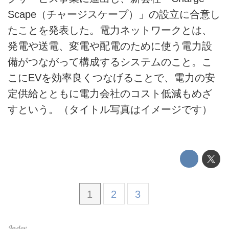
Scape（チャージスケープ）」の設立に合意し
利用規約
たことを発表した。電力ネットワークとは、
発電や送電、変電や配電のために使う電力設
プライバシーポリシー
備がつながって構成するシステムのこと。こ
ライター名簿
こにEVを効率良くつなげることで、電力の安
定供給とともに電力会社のコスト低減もめざ
お問い合せ
すという。（タイトル写真はイメージです）
広告掲載について
1
2
3