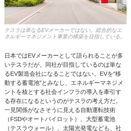
テスラは単なるEVメーカーではない。総合的なエ
ネルギーマネジメント事業の構築を目指している。
日本ではEVメーカーとして語られることが多
いテスラだが、同社が目指しているのは単な
るEV製造会社になることではない。EVを“移
動する蓄電池”とみなし、エネルギーマネジメ
ントを核とする社会インフラの導入を牽引す
る存在になるというのがテスラの考え方だ。
一見関係がなさそうに見える自動運転技術
（FSDやオートパイロット）、大型蓄電池
（テスラウォール）、太陽光発電なども、社