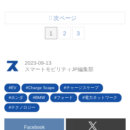
次ページ
1
2
3
2023-09-13
スマートモビリティJP編集部
EV
Charge Scape
チャージスケープ
ホンダ
BMW
フォード
電力ネットワーク
テクノロジー
Facebook