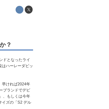
ーか？
ランドとなったライ
役はハーレーダビッ
早ければ2024年
レーブランドでデビ
」、もしくは今年
イズの「S2 デル