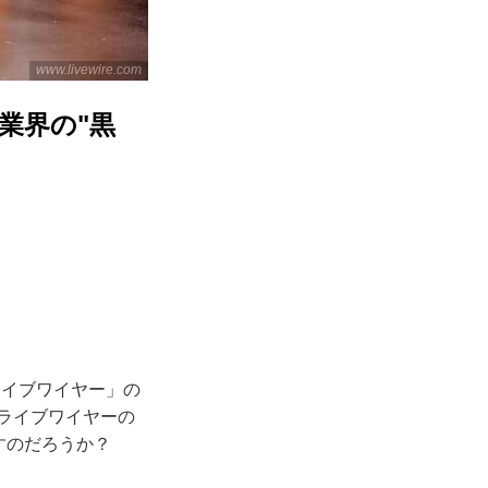
www.livewire.com
業界の"黒
ライブワイヤー」の
。ライブワイヤーの
すのだろうか？