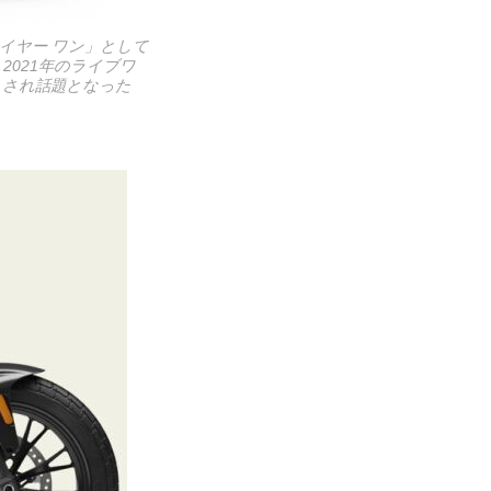
ワイヤー ワン」として
2021年のライブワ
ントされ話題となった