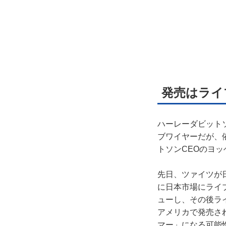
発売はライ
ハーレーダビット
ブワイヤーだが、
トソンCEOのヨッ
先日、ツァイツが
に日本市場にライ
ューし、その後ラ
アメリカで発売さ
マー」になる可能