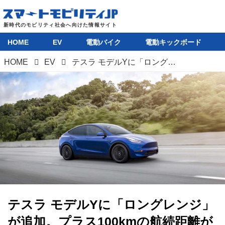
HOME
EV
電動バイク
電動キックボード
HOME
EV
テスラ モデルYに「ロングレンジ」が追加。プラス100kmの航続距離がうれしい
テスラ モデルYに「ロングレンジ」
が追加。プラス100kmの航続距離が