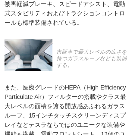
被害軽減ブレーキ、スピードアシスト、電動
式スタビリティおよびトラクションコントロ
ールも標準装備されている。
市販車で最大レベルの広さを
持つガラスルーフなども装備
する。
また、医療グレードのHEPA（High Efficiency
Particulate Air）フィルターの搭載やクラス最
大レベルの面積を誇る開放感あふれるガラス
ルーフ、15インチタッチスクリーンディスプ
レイなどテスラならではのユニークな装備や
機能も搭載。電動フロントシート、13個のユ