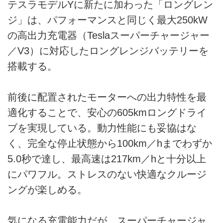
テスラモデルYに新たに加わった「ロングレン
ジ」は、パフォーマンスと同じく最大250kW
の高出力充電器（Teslaスーパーチャージャー
／V3）に対応したロングレンジバッテリーを
搭載する。
前後に配置されたモーターへの出力特性を最
適化することで、安心の605kmロングドライ
ブを実現している。動力性能にも妥協はな
く、完全な停止状態から100km／hまでわずか
5.0秒で達し、最高速は217km／hと十分以上
にパワフル。ストレスのない快適なクルージ
ングが楽しめる。
気になる充電能力だが、スーパーチャージャ