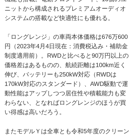
ニットから構成されるプレミアムオーディオ
システムの搭載など快適性にも優れる。
「ロングレンジ」の車両本体価格は676万600
円（2023年4月4日現在：消費税込み・補助金
制度適用前）。RWDと比べると90万円以上の
価格差はあるものの、航続距離は100km近く
伸び、バッテリーも250kW対応（RWDは
170kW対応のスタンダード）、AWD駆動で運
動性能はアップしつつ居住性や積載能力も変
わらない、となればロングレンジのほうが買
い得感は高いだろう。
またモデルＹは全車とも令和5年度のクリーン