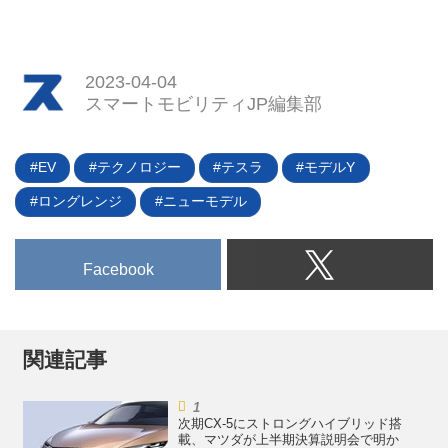
2023-04-04
スマートモビリティJP編集部
EV
テクノロジー
テスラ
モデルY
ロングレンジ
ニューモデル
Facebook
関連記事
次期CX-5にストロングハイブリッド搭
載、マツダが上半期決算説明会で明か