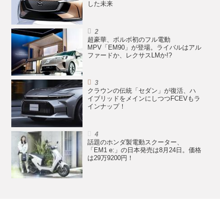
した未来
超豪華、ボルボ初のフル電動
MPV「EM90」が登場。ライバルはアル
ファードか、レクサスLMか!?
クラウンの伝統「セダン」が復活、ハ
イブリッドをメインにしつつFCEVもラ
インナップ！
話題のホンダ製電動スクーター、
「EM1 e:」の日本発売は8月24日。価格
は29万9200円！