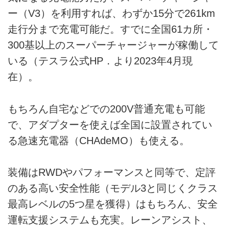
ー（V3）を利用すれば、わずか15分で261km
走行分まで充電可能だ。すでに全国61カ所・
300基以上のスーパーチャージャーが稼働して
いる（テスラ公式HP．より2023年4月現
在）。
もちろん自宅などでの200V普通充電も可能
で、アダプターを使えば全国に設置されてい
る急速充電器（CHAdeMO）も使える。
装備はRWDやパフォーマンスと同等で、定評
のある高い安全性能（モデル3と同じくクラス
最高レベルの5つ星を獲得）はもちろん、安全
運転支援システムも充実。レーンアシスト、